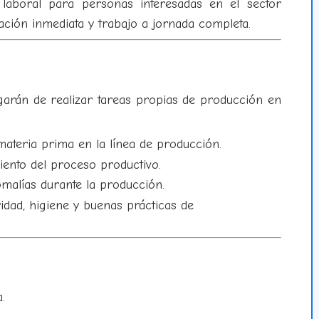
laboral para personas interesadas en el sector
ración inmediata y trabajo a jornada completa.
arán de realizar tareas propias de producción en
 materia prima en la línea de producción.
iento del proceso productivo.
malías durante la producción.
dad, higiene y buenas prácticas de
.