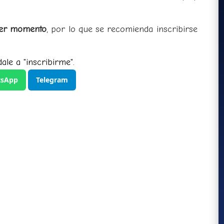
ier momento
, por lo que se recomienda inscribirse
ale a "inscribirme".
sApp
Telegram