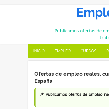
Emple
Publicamos ofertas de emp
trab
INICIO
EMPLEO
CURSOS
R
Ofertas de empleo reales, cu
España
📌 Publicamos ofertas de empleo real