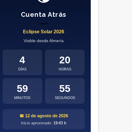
Cuenta Atrás
Eclipse Solar 2026
Visible desde Almería
4
20
DÍAS
HORAS
59
54
MINUTOS
SEGUNDOS
📅 12 de agosto de 2026
Inicio aproximado:
19:43 h