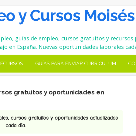
o y Cursos Moisés
leo, guías de empleo, cursos gratuitos y recursos 
ajo en España. Nuevas oportunidades laborales cada
ECURSOS
GUÍAS PARA ENVIAR CURRICULUM
CO
rsos gratuitos y oportunidades en
es, cursos gratuitos y oportunidades actualizadas
cada día.