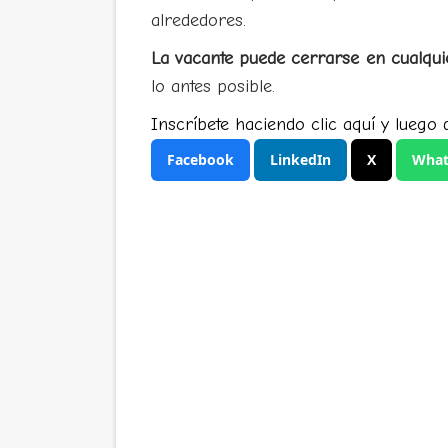
alrededores.
La vacante puede cerrarse en cualqu
lo antes posible.
Inscríbete haciendo clic aquí y luego d
Facebook
LinkedIn
X
What