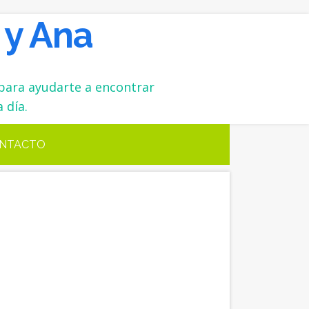
 y Ana
para ayudarte a encontrar
 día.
NTACTO