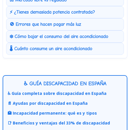
⚖️ Mercado libre vs regulado
⚡ ¿Tienes demasiada potencia contratada?
🚫 Errores que hacen pagar más luz
❄️ Cómo bajar el consumo del aire acondicionado
🌡️ Cuánto consume un aire acondicionado
♿ GUÍA DISCAPACIDAD EN ESPAÑA
♿ Guía completa sobre discapacidad en España
📄 Ayudas por discapacidad en España
🏥 Incapacidad permanente: qué es y tipos
📑 Beneficios y ventajas del 33% de discapacidad