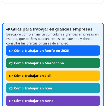
🚄 Guías para trabajar en grandes empresas
Descubre cómo enviar tu currículum a grandes empresas en
España, qué perfiles buscan, requisitos, sueldos y dónde
consultar las ofertas oficiales de empleo.
👉 Cómo trabajar en Renfe en 2026
👉 Cómo trabajar en Mercadona
👉 Cómo trabajar en Lidl
👉 Cómo trabajar en Ikea
👉 Cómo trabajar en Aena