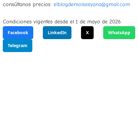
consúltanos precios:
elblogdemoisesyana@gmail.com
Condiciones vigentes desde el 1 de mayo de 2026.
Facebook
LinkedIn
X
WhatsApp
Telegram