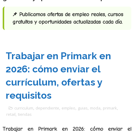
📌 Publicamos ofertas de empleo reales, cursos
gratuitos y oportunidades actualizadas cada día.
Trabajar en Primark en
2026: cómo enviar el
currículum, ofertas y
requisitos
curriculum
,
dependiente
,
empleo
,
guias
,
moda
,
primark
,
retail
,
tiendas
Trabajar en Primark en 2026: cómo enviar el