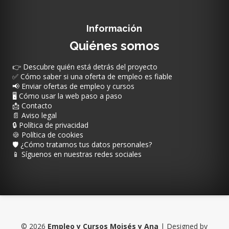
Información
Quiénes somos
👉 Descubre quién está detrás del proyecto
✅ Cómo saber si una oferta de empleo es fiable
📢 Enviar ofertas de empleo y cursos
🖥️ Cómo usar la web paso a paso
📩 Contacto
📄 Aviso legal
🔒 Política de privacidad
🍪 Política de cookies
🛡️ ¿Cómo tratamos tus datos personales?
📱 Síguenos en nuestras redes sociales
©
2026
Empleo y Cursos Moisés y Ana
| Designed by