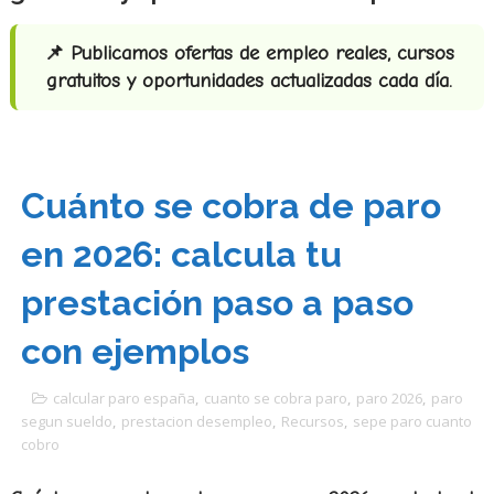
📌 Publicamos ofertas de empleo reales, cursos
gratuitos y oportunidades actualizadas cada día.
Cuánto se cobra de paro
en 2026: calcula tu
prestación paso a paso
con ejemplos
calcular paro españa
,
cuanto se cobra paro
,
paro 2026
,
paro
segun sueldo
,
prestacion desempleo
,
Recursos
,
sepe paro cuanto
cobro