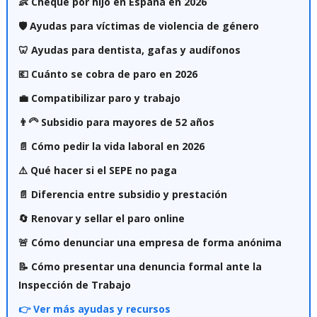
👶 Cheque por hijo en España en 2026
🛡️ Ayudas para víctimas de violencia de género
🦷 Ayudas para dentista, gafas y audífonos
💶 Cuánto se cobra de paro en 2026
💼 Compatibilizar paro y trabajo
👨‍🦳 Subsidio para mayores de 52 años
📄 Cómo pedir la vida laboral en 2026
⚠️ Qué hacer si el SEPE no paga
📄 Diferencia entre subsidio y prestación
🔄 Renovar y sellar el paro online
🚨 Cómo denunciar una empresa de forma anónima
📝 Cómo presentar una denuncia formal ante la
Inspección de Trabajo
👉 Ver más ayudas y recursos