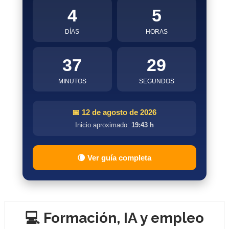
4
5
DÍAS
HORAS
37
28
MINUTOS
SEGUNDOS
📅 12 de agosto de 2026
Inicio aproximado:
19:43 h
🌘 Ver guía completa
💻 Formación, IA y empleo