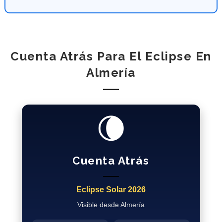
Cuenta Atrás Para El Eclipse En
Almería
🌘
Cuenta Atrás
Eclipse Solar 2026
Visible desde Almería