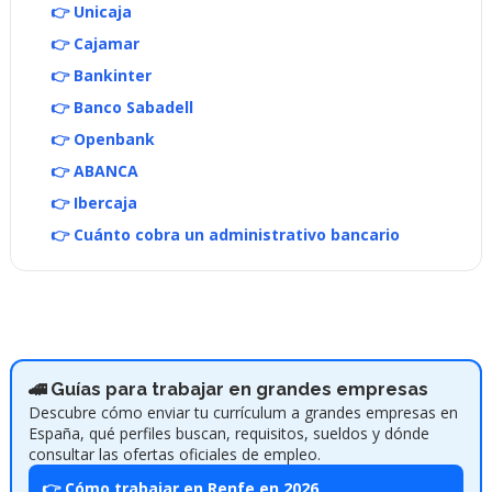
👉 Unicaja
👉 Cajamar
👉 Bankinter
👉 Banco Sabadell
👉 Openbank
👉 ABANCA
👉 Ibercaja
👉 Cuánto cobra un administrativo bancario
🚄 Guías para trabajar en grandes empresas
Descubre cómo enviar tu currículum a grandes empresas en
España, qué perfiles buscan, requisitos, sueldos y dónde
consultar las ofertas oficiales de empleo.
👉 Cómo trabajar en Renfe en 2026