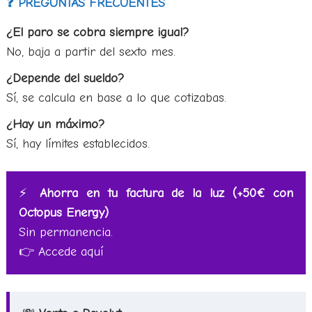
❓ PREGUNTAS FRECUENTES
¿El paro se cobra siempre igual?
No, baja a partir del sexto mes.
¿Depende del sueldo?
Sí, se calcula en base a lo que cotizabas.
¿Hay un máximo?
Sí, hay límites establecidos.
⚡
Ahorra en tu factura de la luz (+50€ con
Octopus Energy)
Sin permanencia.
👉
Accede aquí