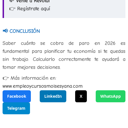
💸
Vente a Revolut
👉
Regístrate aquí
📢 CONCLUSIÓN
Saber cuánto se cobra de paro en 2026 es
fundamental para planificar tu economía si te quedas
sin trabajo. Calcularlo correctamente te ayudará a
tomar mejores decisiones.
👉 Más información en:
www.empleoycursosmoisesyana.com
Facebook
LinkedIn
X
WhatsApp
Telegram