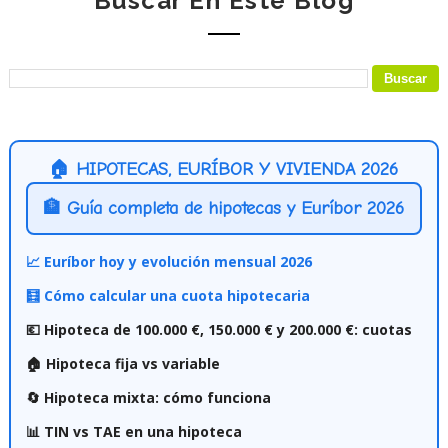
Buscar En Este Blog
🏠 HIPOTECAS, EURÍBOR Y VIVIENDA 2026
🏦 Guía completa de hipotecas y Euríbor 2026
📈 Euríbor hoy y evolución mensual 2026
🧮 Cómo calcular una cuota hipotecaria
💶 Hipoteca de 100.000 €, 150.000 € y 200.000 €: cuotas
🏠 Hipoteca fija vs variable
🔄 Hipoteca mixta: cómo funciona
📊 TIN vs TAE en una hipoteca