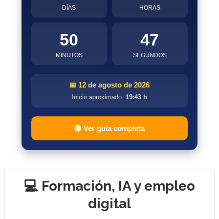
DÍAS
HORAS
50
46
MINUTOS
SEGUNDOS
📅 12 de agosto de 2026
Inicio aproximado:
19:43 h
🌘 Ver guía completa
💻 Formación, IA y empleo
digital