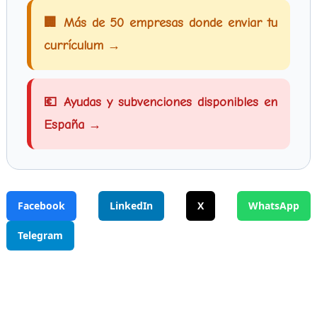
🏢 Más de 50 empresas donde enviar tu
currículum →
💶 Ayudas y subvenciones disponibles en
España →
Facebook
LinkedIn
X
WhatsApp
Telegram