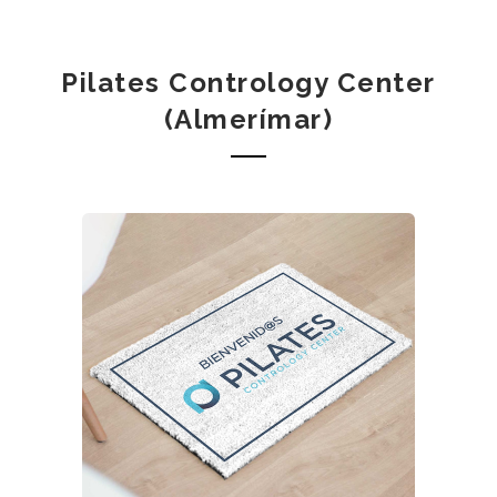
Pilates Contrology Center
(Almerímar)