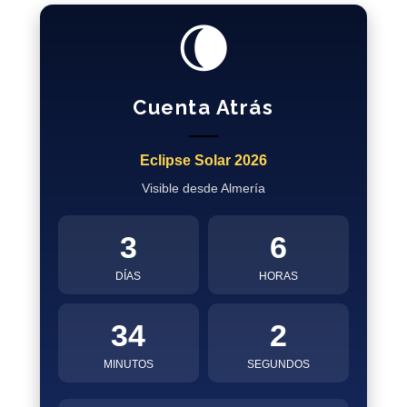
🌘
Cuenta Atrás
Eclipse Solar 2026
Visible desde Almería
3
6
DÍAS
HORAS
34
1
MINUTOS
SEGUNDOS