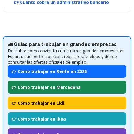
👉 Cuánto cobra un administrativo bancario
🚄 Guías para trabajar en grandes empresas
Descubre cómo enviar tu currículum a grandes empresas en
España, qué perfiles buscan, requisitos, sueldos y dónde
consultar las ofertas oficiales de empleo.
👉 Cómo trabajar en Renfe en 2026
👉 Cómo trabajar en Mercadona
👉 Cómo trabajar en Lidl
👉 Cómo trabajar en Ikea