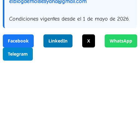
elblogdemoisesyana@gmail.com
Condiciones vigentes desde el 1 de mayo de 2026.
Facebook
LinkedIn
X
WhatsApp
Telegram