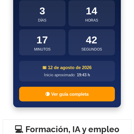
3
14
DÍAS
HORAS
17
41
MINUTOS
SEGUNDOS
📅 12 de agosto de 2026
Inicio aproximado:
19:43 h
🌘 Ver guía completa
💻 Formación, IA y empleo