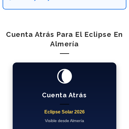
Cuenta Atrás Para El Eclipse En
Almería
🌘
Cuenta Atrás
Eclipse Solar 2026
Visible desde Almería