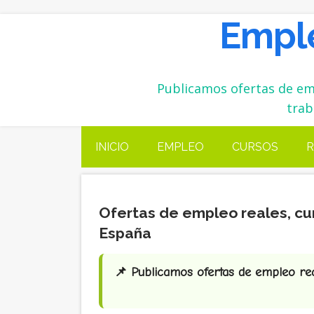
Emple
Publicamos ofertas de emp
trab
INICIO
EMPLEO
CURSOS
R
Ofertas de empleo reales, cu
España
📌 Publicamos ofertas de empleo real