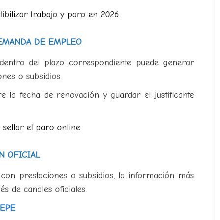
ibilizar trabajo y paro en 2026
DEMANDA DE EMPLEO
entro del plazo correspondiente puede generar
ones o subsidios.
e la fecha de renovación y guardar el justificante
sellar el paro online
N OFICIAL
a con prestaciones o subsidios, la información más
és de canales oficiales.
SEPE