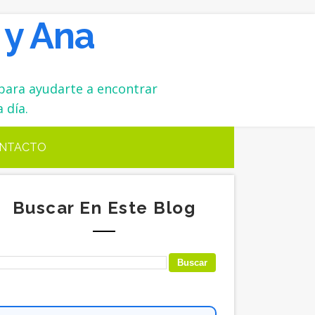
 y Ana
para ayudarte a encontrar
 día.
NTACTO
Buscar En Este Blog