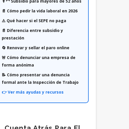
👨‍🦳 Subsidio para mayores de 52 años
📄 Cómo pedir la vida laboral en 2026
⚠️ Qué hacer si el SEPE no paga
📄 Diferencia entre subsidio y
prestación
🔄 Renovar y sellar el paro online
🚨 Cómo denunciar una empresa de
forma anónima
📝 Cómo presentar una denuncia
formal ante la Inspección de Trabajo
👉 Ver más ayudas y recursos
Cuenta Atrás Para El