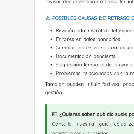
revisar documentación o consultar inf
⚠️ POSIBLES CAUSAS DE RETRASO 
Revisión administrativa del expedi
Errores en datos bancarios
Cambios laborales no comunicad
Documentación pendiente
Suspensión temporal de la ayuda
Problemas relacionados con la r
También pueden influir festivos, pro
gestión.
💶
¿Quieres saber qué día suele p
Consulta nuestra guía actuali
prestaciones y subsidios.