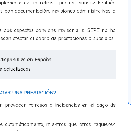
mplemente de un retraso puntual, aunque también
as con documentación, revisiones administrativas o
os qué aspectos conviene revisar si el SEPE no ha
ueden afectar al cobro de prestaciones o subsidios.
 disponibles en España
s actualizadas
AGAR UNA PRESTACIÓN?
en provocar retrasos o incidencias en el pago de
se automáticamente, mientras que otras requieren