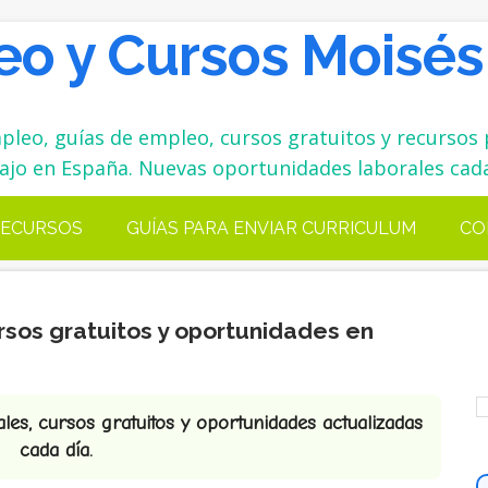
o y Cursos Moisés
leo, guías de empleo, cursos gratuitos y recursos 
ajo en España. Nuevas oportunidades laborales cada
ECURSOS
GUÍAS PARA ENVIAR CURRICULUM
CO
rsos gratuitos y oportunidades en
es, cursos gratuitos y oportunidades actualizadas
cada día.