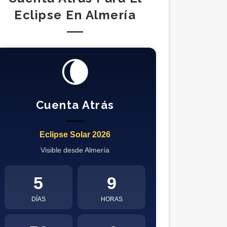
Eclipse En Almería
🌘
Cuenta Atrás
Eclipse Solar 2026
Visible desde Almería
5
9
DÍAS
HORAS