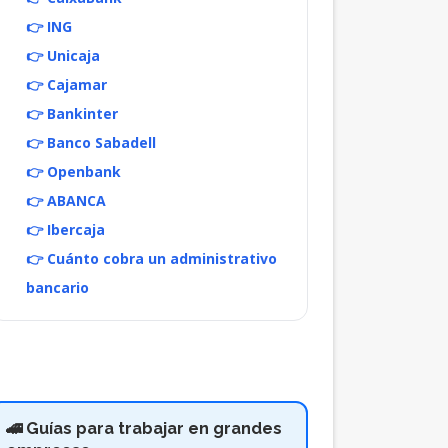
👉 ING
👉 Unicaja
👉 Cajamar
👉 Bankinter
👉 Banco Sabadell
👉 Openbank
👉 ABANCA
👉 Ibercaja
👉 Cuánto cobra un administrativo
bancario
🚄 Guías para trabajar en grandes