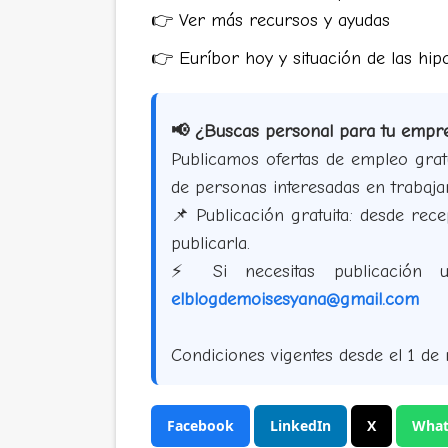
👉 Ver más recursos y ayudas
👉 Euríbor hoy y situación de las hi
📢 ¿Buscas personal para tu empr
Publicamos ofertas de empleo gra
de personas interesadas en trabajar
📌 Publicación gratuita: desde re
publicarla.
⚡ Si necesitas publicación u
elblogdemoisesyana@gmail.com
Condiciones vigentes desde el 1 de
Facebook
LinkedIn
X
What