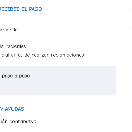
RECIBES EL PAGO
demanda
s recientes
cial antes de realizar reclamaciones
l paso a paso
 Y AYUDAS
ión contributiva