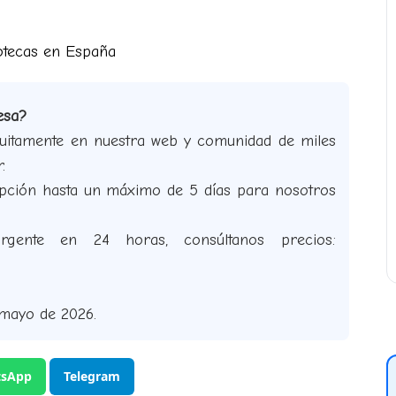
potecas en España
esa?
tuitamente en nuestra web y comunidad de miles
.
cepción hasta un máximo de 5 días para nosotros
rgente en 24 horas, consúltanos precios:
 mayo de 2026.
sApp
Telegram