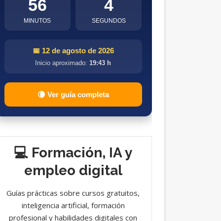
56
4
MINUTOS
SEGUNDOS
📅 12 de agosto de 2026
Inicio aproximado:
19:43 h
🌘 Ver guía completa
💻 Formación, IA y
empleo digital
Guías prácticas sobre cursos gratuitos,
inteligencia artificial, formación
profesional y habilidades digitales con