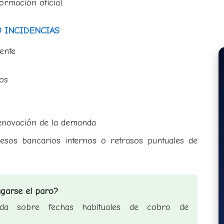
ormación oficial.
O INCIDENCIAS
ente
os
enovación de la demanda
cesos bancarios internos o retrasos puntuales de
agarse el paro?
zada sobre fechas habituales de cobro de