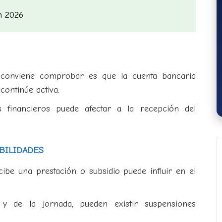
n 2026
conviene comprobar es que la cuenta bancaria
continúe activa.
s financieros puede afectar a la recepción del
BILIDADES
be una prestación o subsidio puede influir en el
y de la jornada, pueden existir suspensiones