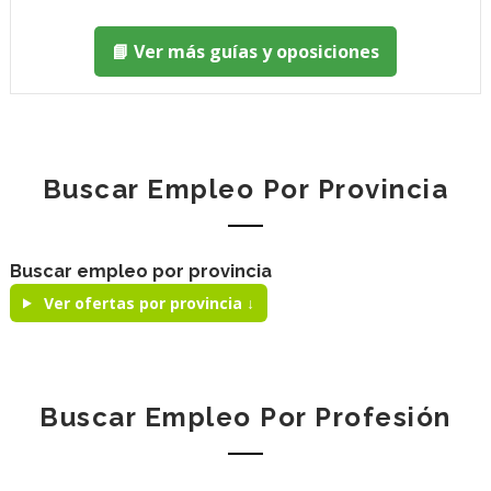
📘 Ver más guías y oposiciones
Buscar Empleo Por Provincia
Buscar empleo por provincia
Ver ofertas por provincia ↓
Buscar Empleo Por Profesión