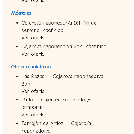
Ver oferta
Móstoles
Cajero/a reponedor/a 16h fin de
semana indefinido
Ver oferta
Cajero/a reponedor/a 25h indefinido
Ver oferta
Otros municipios
Las Rozas — Cajero/a reponedor/a
25h
Ver oferta
Pinto — Cajero/a reponedor/a
temporal
Ver oferta
Torrejón de Ardoz — Cajero/a
reponedor/a