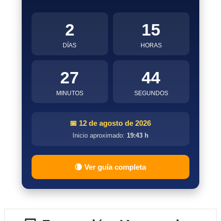
2
15
DÍAS
HORAS
27
43
MINUTOS
SEGUNDOS
📅 12 de agosto de 2026
Inicio aproximado:
19:43 h
🌘 Ver guía completa