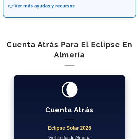
👉 Ver más ayudas y recursos
Cuenta Atrás Para El Eclipse En
Almería
🌘
Cuenta Atrás
Eclipse Solar 2026
Visible desde Almería