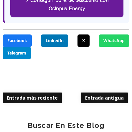
⚡ Conseguir 50 € de descuento con
Octopus Energy
Facebook
LinkedIn
X
WhatsApp
Telegram
Entrada más reciente
Entrada antigua
Buscar En Este Blog