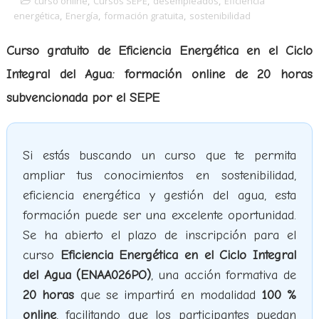
curso online
,
Cursos SEPE
,
desempleados
,
Eficiencia
energética
,
Energía
,
formación gratuita
,
sostenibilidad
Curso gratuito de Eficiencia Energética en el Ciclo
Integral del Agua: formación online de 20 horas
subvencionada por el SEPE
Si estás buscando un curso que te permita
ampliar tus conocimientos en sostenibilidad,
eficiencia energética y gestión del agua, esta
formación puede ser una excelente oportunidad.
Se ha abierto el plazo de inscripción para el
curso
Eficiencia Energética en el Ciclo Integral
del Agua (ENAA026PO)
, una acción formativa de
20 horas
que se impartirá en modalidad
100 %
online
, facilitando que los participantes puedan