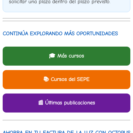
solicitar una plaza dentro del plazo previsto.
CONTINÚA EXPLORANDO MÁS OPORTUNIDADES
🎓 Más cursos
📚 Cursos del SEPE
📰 Últimas publicaciones
AHORRA EN TU FACTURA DE LA LUZ CON OCTOPUS