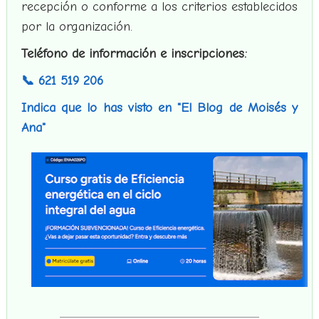
recepción o conforme a los criterios establecidos
por la organización.
Teléfono de información e inscripciones:
📞 621 519 206
Indica que lo has visto en "El Blog de Moisés y
Ana"