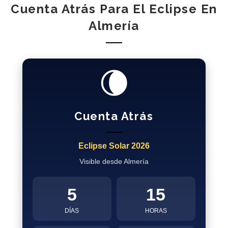
Cuenta Atrás Para El Eclipse En
Almería
🌘
Cuenta Atrás
Eclipse Solar 2026
Visible desde Almería
5
15
DÍAS
HORAS