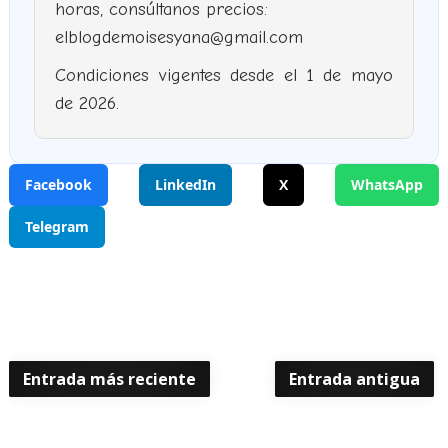
horas, consúltanos precios:
elblogdemoisesyana@gmail.com
Condiciones vigentes desde el 1 de mayo
de 2026.
Facebook
LinkedIn
X
WhatsApp
Telegram
Entrada más reciente
Entrada antigua