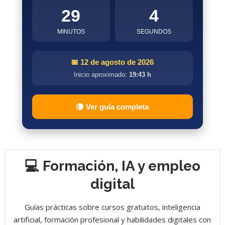
29
3
MINUTOS
SEGUNDOS
📅 12 de agosto de 2026
Inicio aproximado:
19:43 h
🌘 Ver guía completa
💻 Formación, IA y empleo
digital
Guías prácticas sobre cursos gratuitos, inteligencia
artificial, formación profesional y habilidades digitales con