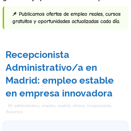
📌 Publicamos ofertas de empleo reales, cursos
gratuitos y oportunidades actualizadas cada día.
Recepcionista
Administrativo/a en
Madrid: empleo estable
en empresa innovadora
administrativo
,
empleo
,
madrid
,
oficina
,
recepcionista
,
Recursos