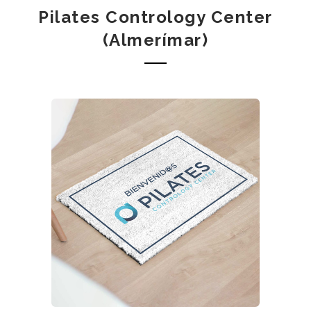
Pilates Contrology Center
(Almerímar)