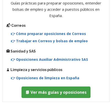
Guías prácticas para preparar oposiciones, entender
bolsas de empleo y acceder a puestos públicos en
España.
📬 Correos
👉 Cómo preparar oposiciones de Correos
👉 Trabajar en Correos y bolsas de empleo
🏥 Sanidad y SAS
👉 Oposiciones Auxiliar Administrativo SAS
🧹 Limpieza y servicios públicos
👉 Oposiciones de limpieza en España
📘 Ver más guías y oposiciones