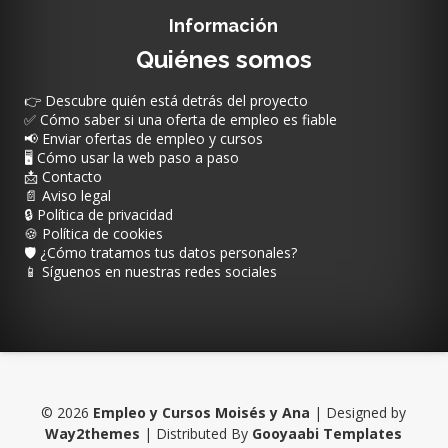
Información
Quiénes somos
👉 Descubre quién está detrás del proyecto
✅ Cómo saber si una oferta de empleo es fiable
📢 Enviar ofertas de empleo y cursos
🖥️ Cómo usar la web paso a paso
📩 Contacto
📄 Aviso legal
🔒 Política de privacidad
🍪 Política de cookies
🛡️ ¿Cómo tratamos tus datos personales?
📱 Síguenos en nuestras redes sociales
©
2026
Empleo y Cursos Moisés y Ana
| Designed by
Way2themes
| Distributed By
Gooyaabi Templates