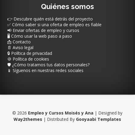
Quiénes somos
👉 Descubre quién está detrás del proyecto
✅ Cómo saber si una oferta de empleo es fiable
📢 Enviar ofertas de empleo y cursos
🖥️ Cómo usar la web paso a paso
📩 Contacto
📄 Aviso legal
🔒 Política de privacidad
🍪 Política de cookies
🛡️ ¿Cómo tratamos tus datos personales?
📱 Síguenos en nuestras redes sociales
©
2026
Empleo y Cursos Moisés y Ana
| Designed by
Way2themes
| Distributed By
Gooyaabi Templates