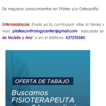
Se requiere conocimientos en Pilates y/o Osteopatía.
Interesados/as:
Envía ya tu curriculum vitae si tienes e
mail:
pilatescontrologycenter@gmail.com
indicando en 
de Moisés y Ana
" o en el teléfono:
637251680.