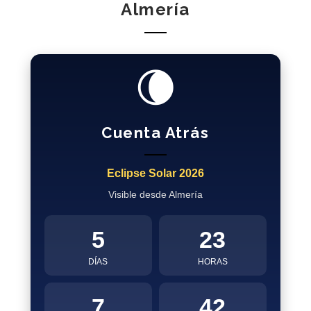
Almería
🌘
Cuenta Atrás
Eclipse Solar 2026
Visible desde Almería
5
23
DÍAS
HORAS
7
41