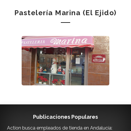
Pastelería Marina (El Ejido)
Publicaciones Populares
Action busca empleados de tienda en Andalucía: