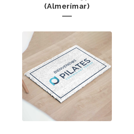
(Almerímar)