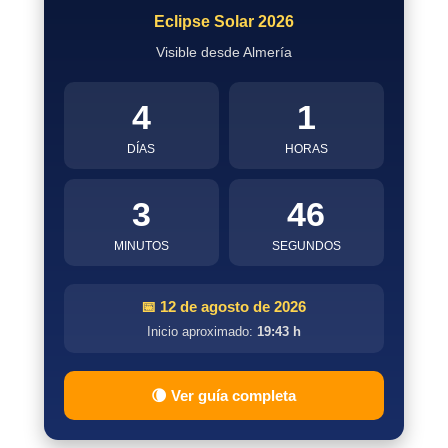
Eclipse Solar 2026
Visible desde Almería
4
1
DÍAS
HORAS
3
45
MINUTOS
SEGUNDOS
📅 12 de agosto de 2026
Inicio aproximado:
19:43 h
🌘 Ver guía completa