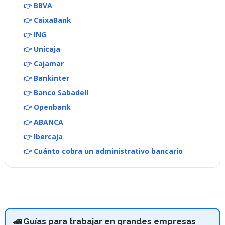
👉 BBVA
👉 CaixaBank
👉 ING
👉 Unicaja
👉 Cajamar
👉 Bankinter
👉 Banco Sabadell
👉 Openbank
👉 ABANCA
👉 Ibercaja
👉 Cuánto cobra un administrativo bancario
🚄 Guías para trabajar en grandes empresas