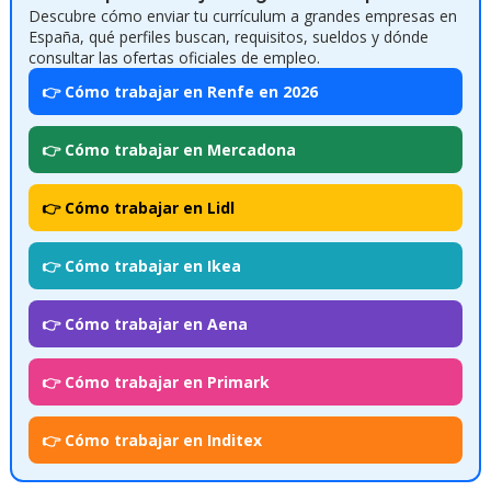
Descubre cómo enviar tu currículum a grandes empresas en
España, qué perfiles buscan, requisitos, sueldos y dónde
consultar las ofertas oficiales de empleo.
👉 Cómo trabajar en Renfe en 2026
👉 Cómo trabajar en Mercadona
👉 Cómo trabajar en Lidl
👉 Cómo trabajar en Ikea
👉 Cómo trabajar en Aena
👉 Cómo trabajar en Primark
👉 Cómo trabajar en Inditex