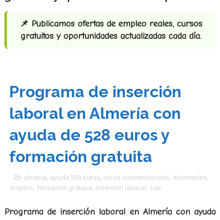
📌 Publicamos ofertas de empleo reales, cursos
gratuitos y oportunidades actualizadas cada día.
Programa de inserción
laboral en Almería con
ayuda de 528 euros y
formación gratuita
almería
,
ayuda 528 euros
,
curso subvencionado
,
desempleo
,
empleo
,
formación gratuita
,
inserción laboral
,
sae
Programa de inserción laboral en Almería con ayuda