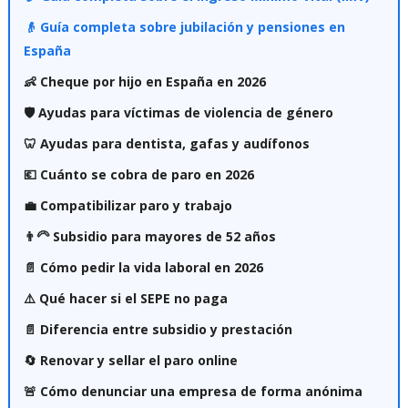
👴 Guía completa sobre jubilación y pensiones en
España
👶 Cheque por hijo en España en 2026
🛡️ Ayudas para víctimas de violencia de género
🦷 Ayudas para dentista, gafas y audífonos
💶 Cuánto se cobra de paro en 2026
💼 Compatibilizar paro y trabajo
👨‍🦳 Subsidio para mayores de 52 años
📄 Cómo pedir la vida laboral en 2026
⚠️ Qué hacer si el SEPE no paga
📄 Diferencia entre subsidio y prestación
🔄 Renovar y sellar el paro online
🚨 Cómo denunciar una empresa de forma anónima