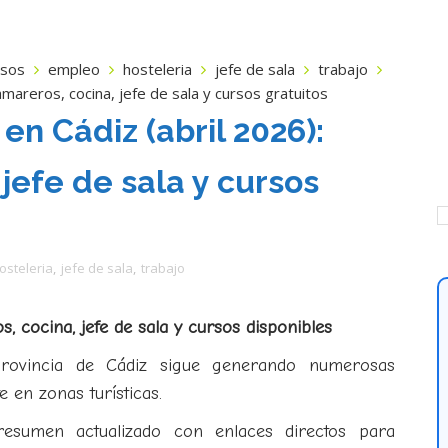
rsos
empleo
hosteleria
jefe de sala
trabajo
mareros, cocina, jefe de sala y cursos gratuitos
n Cádiz (abril 2026):
jefe de sala y cursos
osteleria
,
jefe de sala
,
trabajo
, cocina, jefe de sala y cursos disponibles
provincia de Cádiz sigue generando numerosas
 en zonas turísticas.
esumen actualizado con enlaces directos para