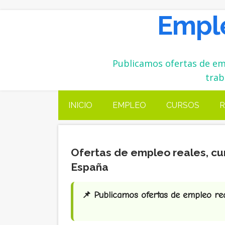
Emple
Publicamos ofertas de emp
trab
INICIO
EMPLEO
CURSOS
R
Ofertas de empleo reales, cu
España
📌 Publicamos ofertas de empleo real