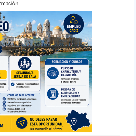
rmación.