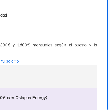
idad
 1.200€ y 1.800€ mensuales según el puesto y la
tu salario
+50€ con Octopus Energy)