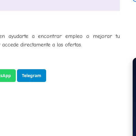
den ayudarte a encontrar empleo o mejorar tu
y accede directamente a las ofertas.
sApp
Telegram