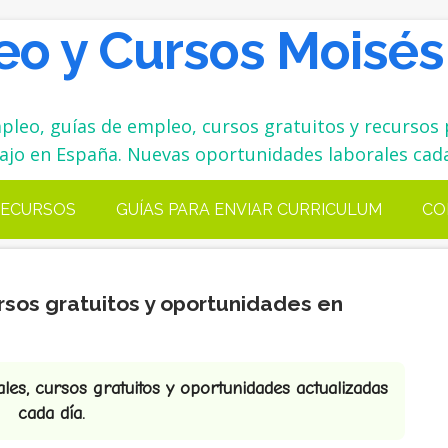
o y Cursos Moisés
leo, guías de empleo, cursos gratuitos y recursos 
ajo en España. Nuevas oportunidades laborales cada
ECURSOS
GUÍAS PARA ENVIAR CURRICULUM
CO
rsos gratuitos y oportunidades en
es, cursos gratuitos y oportunidades actualizadas
cada día.