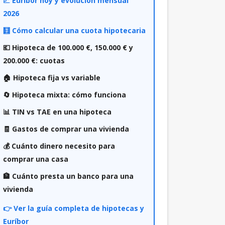
📈 Euríbor hoy y evolución mensual
2026
🧮 Cómo calcular una cuota hipotecaria
💶 Hipoteca de 100.000 €, 150.000 € y
200.000 €: cuotas
🏠 Hipoteca fija vs variable
🔄 Hipoteca mixta: cómo funciona
📊 TIN vs TAE en una hipoteca
🧾 Gastos de comprar una vivienda
💰 Cuánto dinero necesito para
comprar una casa
🏦 Cuánto presta un banco para una
vivienda
👉 Ver la guía completa de hipotecas y
Euríbor