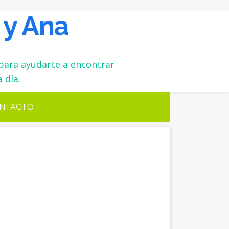
 y Ana
para ayudarte a encontrar
 día.
NTACTO