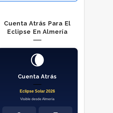
Cuenta Atrás Para El
Eclipse En Almería
🌘
Cuenta Atrás
Eclipse Solar 2026
Visible desde Almería