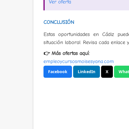
Ver oferta
CONCLUSIÓN
Estas oportunidades en Cádiz pue
situación laboral. Revisa cada enlace 
👉 Más ofertas aquí:
empleoycursosmoisesyana.com
Facebook
LinkedIn
X
What