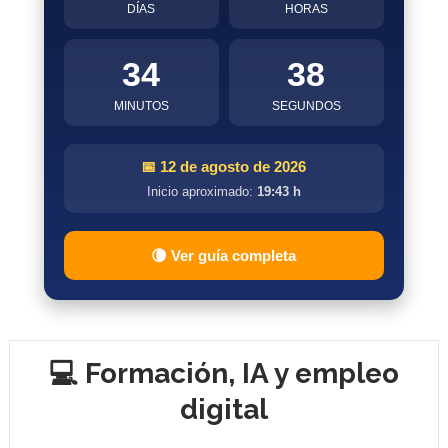
DÍAS
HORAS
34
37
MINUTOS
SEGUNDOS
📅 12 de agosto de 2026
Inicio aproximado:
19:43 h
🌘 Ver guía completa
💻 Formación, IA y empleo
digital