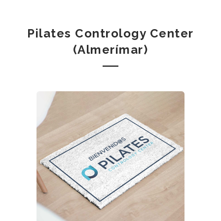
Pilates Contrology Center
(Almerímar)