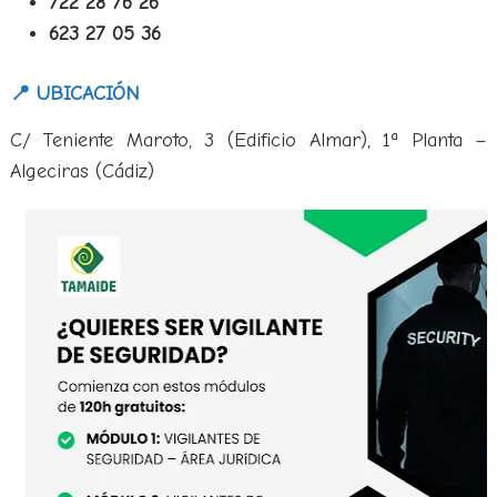
722 28 76 26
623 27 05 36
📍 UBICACIÓN
C/ Teniente Maroto, 3 (Edificio Almar), 1ª Planta –
Algeciras (Cádiz)