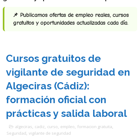
📌 Publicamos ofertas de empleo reales, cursos
gratuitos y oportunidades actualizadas cada día.
Cursos gratuitos de
vigilante de seguridad en
Algeciras (Cádiz):
formación oficial con
prácticas y salida laboral
algeciras
,
cadiz
,
curso
,
empleo
,
formacion gratuita
,
Seguridad
,
vigilante de seguridad