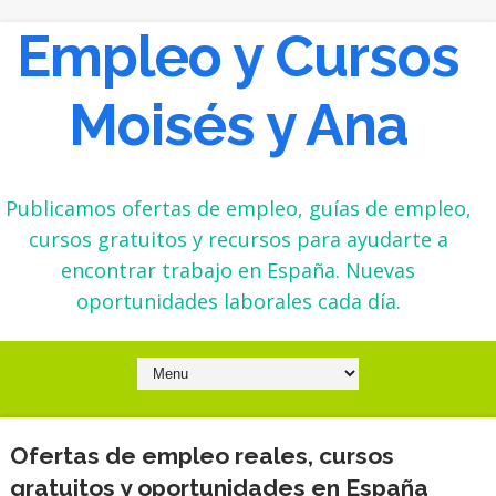
Empleo y Cursos
Moisés y Ana
Publicamos ofertas de empleo, guías de empleo,
cursos gratuitos y recursos para ayudarte a
encontrar trabajo en España. Nuevas
oportunidades laborales cada día.
Ofertas de empleo reales, cursos
gratuitos y oportunidades en España