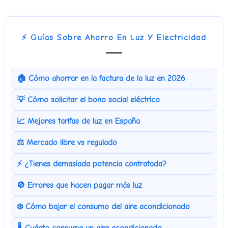
⚡ Guías Sobre Ahorro En Luz Y Electricidad
🏠 Cómo ahorrar en la factura de la luz en 2026
💡 Cómo solicitar el bono social eléctrico
📈 Mejores tarifas de luz en España
⚖️ Mercado libre vs regulado
⚡ ¿Tienes demasiada potencia contratada?
🚫 Errores que hacen pagar más luz
❄️ Cómo bajar el consumo del aire acondicionado
🌡️ Cuánto consume un aire acondicionado