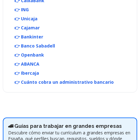
👉 CaixaBank
👉 ING
👉 Unicaja
👉 Cajamar
👉 Bankinter
👉 Banco Sabadell
👉 Openbank
👉 ABANCA
👉 Ibercaja
👉 Cuánto cobra un administrativo bancario
🚄 Guías para trabajar en grandes empresas
Descubre cómo enviar tu currículum a grandes empresas en
España, qué perfiles buscan, requisitos, sueldos y dónde