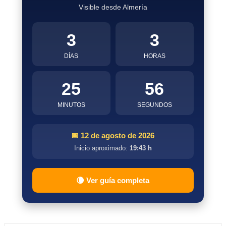
Visible desde Almería
3
3
DÍAS
HORAS
25
55
MINUTOS
SEGUNDOS
📅 12 de agosto de 2026
Inicio aproximado:
19:43 h
🌘 Ver guía completa