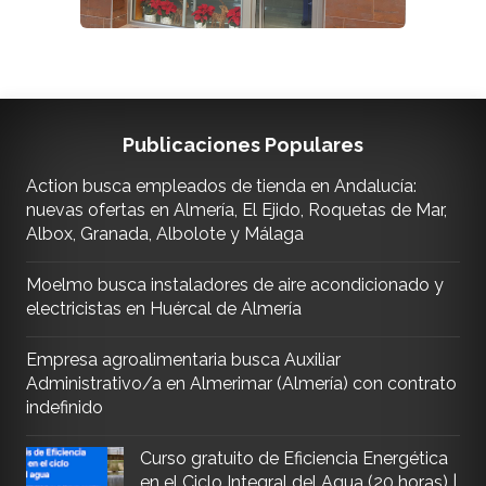
Publicaciones Populares
Action busca empleados de tienda en Andalucía:
nuevas ofertas en Almería, El Ejido, Roquetas de Mar,
Albox, Granada, Albolote y Málaga
Moelmo busca instaladores de aire acondicionado y
electricistas en Huércal de Almería
Empresa agroalimentaria busca Auxiliar
Administrativo/a en Almerimar (Almería) con contrato
indefinido
Curso gratuito de Eficiencia Energética
en el Ciclo Integral del Agua (20 horas) |