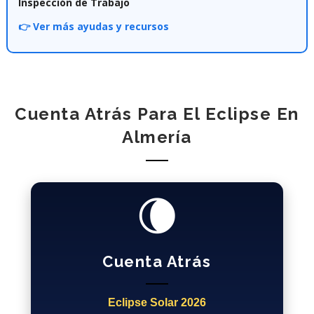
Inspección de Trabajo
👉 Ver más ayudas y recursos
Cuenta Atrás Para El Eclipse En
Almería
🌘
Cuenta Atrás
Eclipse Solar 2026