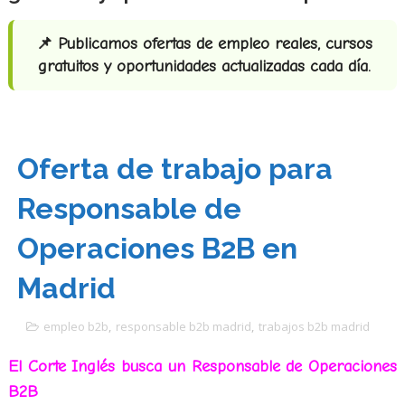
📌 Publicamos ofertas de empleo reales, cursos
gratuitos y oportunidades actualizadas cada día.
Oferta de trabajo para
Responsable de
Operaciones B2B en
Madrid
empleo b2b
,
responsable b2b madrid
,
trabajos b2b madrid
El Corte Inglés busca un Responsable de Operaciones
B2B