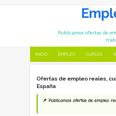
Emple
Publicamos ofertas de emp
trab
INICIO
EMPLEO
CURSOS
R
Ofertas de empleo reales, cu
España
📌 Publicamos ofertas de empleo real