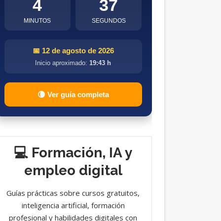
4
36
MINUTOS
SEGUNDOS
📅 12 de agosto de 2026
Inicio aproximado:
19:43 h
🌘 Ver guía completa
💻 Formación, IA y
empleo digital
Guías prácticas sobre cursos gratuitos,
inteligencia artificial, formación
profesional y habilidades digitales con