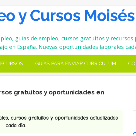
o y Cursos Moisés
leo, guías de empleo, cursos gratuitos y recursos 
ajo en España. Nuevas oportunidades laborales cada
ECURSOS
GUÍAS PARA ENVIAR CURRICULUM
CO
rsos gratuitos y oportunidades en
es, cursos gratuitos y oportunidades actualizadas
cada día.