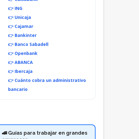
👉 ING
👉 Unicaja
👉 Cajamar
👉 Bankinter
👉 Banco Sabadell
👉 Openbank
👉 ABANCA
👉 Ibercaja
👉 Cuánto cobra un administrativo
bancario
🚄 Guías para trabajar en grandes