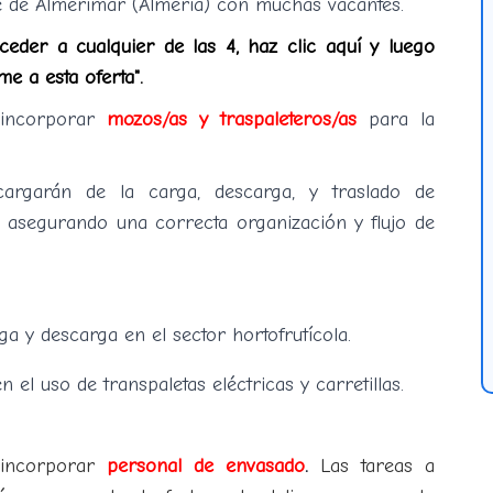
e de Almerimar (Almería) con muchas vacantes.
cceder a cualquier de las 4, haz clic aquí y luego
me a esta oferta".
incorporar
mozos/as y traspaleteros/as
para la
argarán de la carga, descarga, y traslado de
s, asegurando una correcta organización y flujo de
a y descarga en el sector hortofrutícola.
 el uso de transpaletas eléctricas y carretillas.
incorporar
personal de envasado
.
Las tareas a