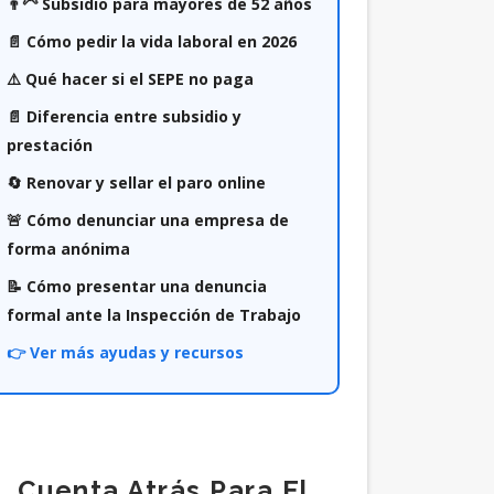
👨‍🦳 Subsidio para mayores de 52 años
📄 Cómo pedir la vida laboral en 2026
⚠️ Qué hacer si el SEPE no paga
📄 Diferencia entre subsidio y
prestación
🔄 Renovar y sellar el paro online
🚨 Cómo denunciar una empresa de
forma anónima
📝 Cómo presentar una denuncia
formal ante la Inspección de Trabajo
👉 Ver más ayudas y recursos
Cuenta Atrás Para El