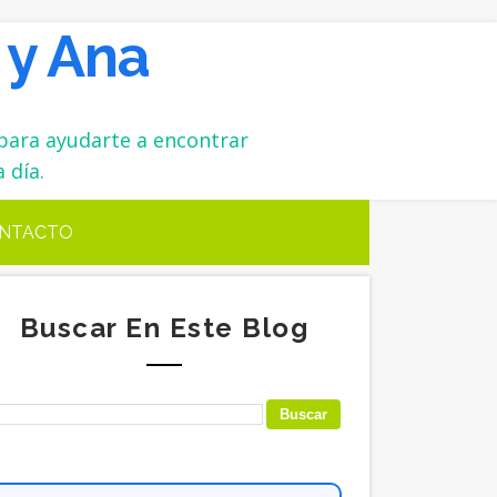
 y Ana
para ayudarte a encontrar
 día.
NTACTO
Buscar En Este Blog