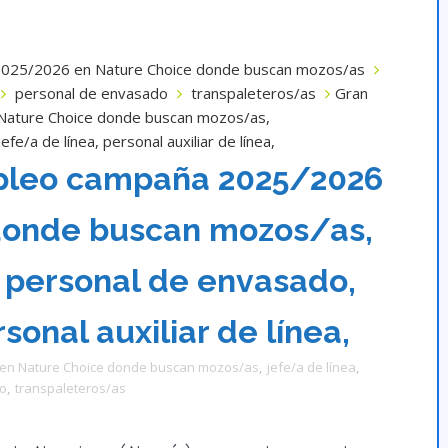
2025/2026 en Nature Choice donde buscan mozos/as
personal de envasado
transpaleteros/as
Gran
Nature Choice donde buscan mozos/as,
e/a de línea, personal auxiliar de línea,
pleo campaña 2025/2026
donde buscan mozos/as,
 personal de envasado,
sonal auxiliar de línea,
 en Nature Choice donde buscan mozos/as
,
jefe/a de línea
,
o
,
transpaleteros/as