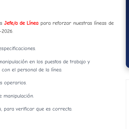
os
Jefe/a de Línea
para reforzar nuestras líneas de
–2026.
especificaciones.
manipulación en los puestos de trabajo y
 con el personal de la línea.
s operarios.
de manipulación.
, para verificar que es correcta.