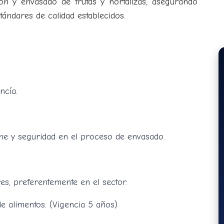
ción y envasado de frutas y hortalizas, asegurando
ándares de calidad establecidos.
ncía.
ne y seguridad en el proceso de envasado.
es, preferentemente en el sector.
e alimentos. (Vigencia 5 años)