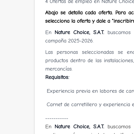
4 Ofertas de empleo en Nature Choic
Abajo se detalla cada oferta. Para a
selecciona la oferta y dale a "inscribir
En
Nature Choice, S.A.T.
buscamos 
campaña 2025-2026.
Las personas seleccionadas se enc
productos dentro de las instalacione
mercancías.
Requisitos:
Experiencia previa en labores de carg
Carnet de carretillero y experiencia en
-----------
En
Nature Choice, S.A.T.
buscamos 