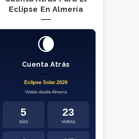
Eclipse En Almería
🌘
Cuenta Atrás
Eclipse Solar 2026
Visible desde Almería
5
23
DÍAS
HORAS