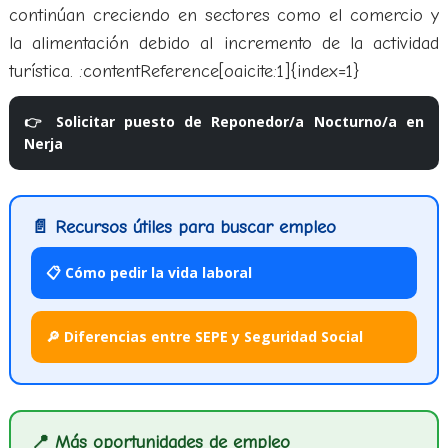
continúan creciendo en sectores como el comercio y
la alimentación debido al incremento de la actividad
turística. :contentReference[oaicite:1]{index=1}
👉 Solicitar puesto de Reponedor/a Nocturno/a en
Nerja
📄 Recursos útiles para buscar empleo
📋 Cómo pedir la vida laboral
🔎 Diferencias entre SEPE y Seguridad Social
📍 Más oportunidades de empleo