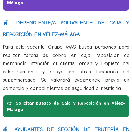
Málaga
🛒 DEPENDIENTE/A POLIVALENTE DE CAJA Y
REPOSICIÓN EN VÉLEZ-MÁLAGA
Para esta vacante, Grupo MAS busca personas para
realizar tareas de cobro en caja, reposición de
mercancía, atención al cliente, orden y limpieza del
establecimiento y apoyo en otras funciones del
supermercado. Se valorará experiencia previa en
comercio y conocimientos de seguridad alimentaria.
👉 Solicitar puesto de Caja y Reposición en Vélez-
Málaga
🍎 AYUDANTES DE SECCIÓN DE FRUTERÍA EN