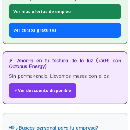
Ver más ofertas de empleo
Ver cursos gratuitos
⚡ Ahorra en tu factura de la luz (+50€ con
Octopus Energy)
Sin permanencia. Llevamos meses con ellos.
⚡ Ver descuento disponible
📢 ¿Buscas personal para tu empresa?