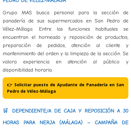
PEDRO DE VÉLEZ-MÁLAGA
Grupo MAS busca personal para la sección de
panadería de sus supermercados en San Pedro de
Vélez-Málaga. Entre las funciones habituales se
encuentran el horneado y reposición de productos,
preparación de pedidos, atención al cliente y
mantenimiento del orden y la limpieza de la sección. Se
valora experiencia en atención al público y
disponibilidad horaria.
👉 Solicitar puesto de Ayudante de Panadería en San
Pedro de Vélez-Málaga
🛒 DEPENDIENTE/A DE CAJA Y REPOSICIÓN A 30
HORAS PARA NERJA (MÁLAGA) – CAMPAÑA DE