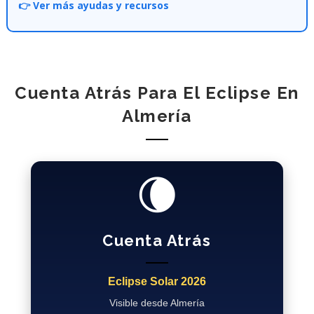
👉 Ver más ayudas y recursos
Cuenta Atrás Para El Eclipse En
Almería
🌘
Cuenta Atrás
Eclipse Solar 2026
Visible desde Almería