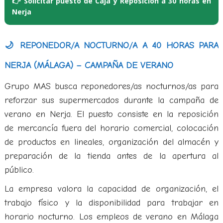
👉 Solicitar puesto de Caja y Reposición a 30 horas en
Nerja
🌙 REPONEDOR/A NOCTURNO/A A 40 HORAS PARA
NERJA (MÁLAGA) – CAMPAÑA DE VERANO
Grupo MAS busca reponedores/as nocturnos/as para
reforzar sus supermercados durante la campaña de
verano en Nerja. El puesto consiste en la reposición
de mercancía fuera del horario comercial, colocación
de productos en lineales, organización del almacén y
preparación de la tienda antes de la apertura al
público.
La empresa valora la capacidad de organización, el
trabajo físico y la disponibilidad para trabajar en
horario nocturno. Los empleos de verano en Málaga