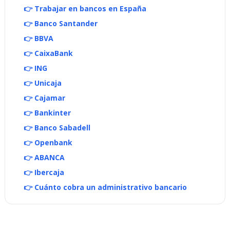
👉 Trabajar en bancos en España
👉 Banco Santander
👉 BBVA
👉 CaixaBank
👉 ING
👉 Unicaja
👉 Cajamar
👉 Bankinter
👉 Banco Sabadell
👉 Openbank
👉 ABANCA
👉 Ibercaja
👉 Cuánto cobra un administrativo bancario