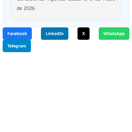
de 2026.
Facebook
LinkedIn
X
WhatsApp
Telegram