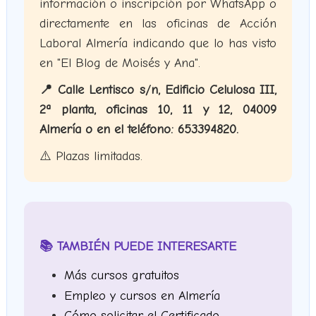
información o inscripción por WhatsApp o
directamente en las oficinas de Acción
Laboral Almería indicando que lo has visto
en "El Blog de Moisés y Ana".
📍 Calle Lentisco s/n, Edificio Celulosa III,
2ª planta, oficinas 10, 11 y 12, 04009
Almería o en el teléfono: 653394820.
⚠️ Plazas limitadas.
📚 TAMBIÉN PUEDE INTERESARTE
Más cursos gratuitos
Empleo y cursos en Almería
Cómo solicitar el Certificado