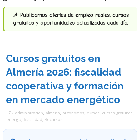
📌 Publicamos ofertas de empleo reales, cursos
gratuitos y oportunidades actualizadas cada día.
Cursos gratuitos en
Almería 2026: fiscalidad
cooperativa y formación
en mercado energético
administracion
,
almeria
,
autonomos
,
cursos
,
cursos gratuitos
,
energia
,
fiscalidad
,
Recursos