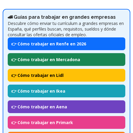
🚄 Guías para trabajar en grandes empresas
Descubre cómo enviar tu currículum a grandes empresas en
España, qué perfiles buscan, requisitos, sueldos y dónde
consultar las ofertas oficiales de empleo.
👉 Cómo trabajar en Renfe en 2026
👉 Cómo trabajar en Mercadona
👉 Cómo trabajar en Lidl
👉 Cómo trabajar en Ikea
👉 Cómo trabajar en Aena
👉 Cómo trabajar en Primark