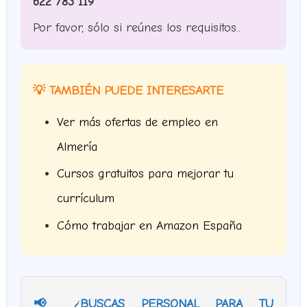
622 783 119
Por favor, sólo si reúnes los requisitos..
💡 TAMBIÉN PUEDE INTERESARTE
Ver más ofertas de empleo en
Almería
Cursos gratuitos para mejorar tu
currículum
Cómo trabajar en Amazon España
📢 ¿BUSCAS PERSONAL PARA TU