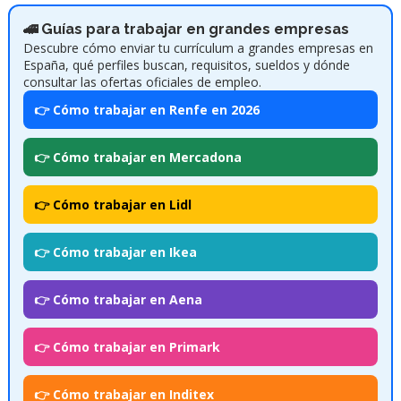
🚄 Guías para trabajar en grandes empresas
Descubre cómo enviar tu currículum a grandes empresas en
España, qué perfiles buscan, requisitos, sueldos y dónde
consultar las ofertas oficiales de empleo.
👉 Cómo trabajar en Renfe en 2026
👉 Cómo trabajar en Mercadona
👉 Cómo trabajar en Lidl
👉 Cómo trabajar en Ikea
👉 Cómo trabajar en Aena
👉 Cómo trabajar en Primark
👉 Cómo trabajar en Inditex