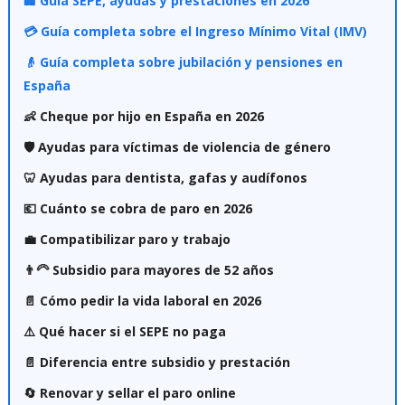
🏢 Guía SEPE, ayudas y prestaciones en 2026
💳 Guía completa sobre el Ingreso Mínimo Vital (IMV)
👴 Guía completa sobre jubilación y pensiones en
España
👶 Cheque por hijo en España en 2026
🛡️ Ayudas para víctimas de violencia de género
🦷 Ayudas para dentista, gafas y audífonos
💶 Cuánto se cobra de paro en 2026
💼 Compatibilizar paro y trabajo
👨‍🦳 Subsidio para mayores de 52 años
📄 Cómo pedir la vida laboral en 2026
⚠️ Qué hacer si el SEPE no paga
📄 Diferencia entre subsidio y prestación
🔄 Renovar y sellar el paro online