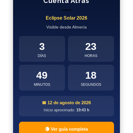
Cuenta Atrás
Eclipse Solar 2026
Visible desde Almería
3
23
DÍAS
HORAS
49
17
MINUTOS
SEGUNDOS
📅 12 de agosto de 2026
Inicio aproximado:
19:43 h
🌘 Ver guía completa