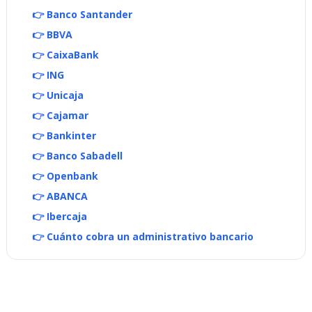
👉 Banco Santander
👉 BBVA
👉 CaixaBank
👉 ING
👉 Unicaja
👉 Cajamar
👉 Bankinter
👉 Banco Sabadell
👉 Openbank
👉 ABANCA
👉 Ibercaja
👉 Cuánto cobra un administrativo bancario