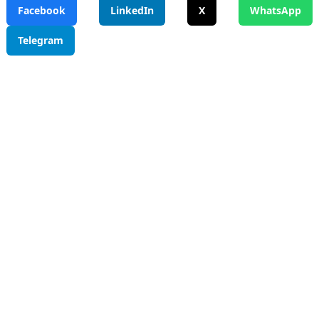
Facebook
LinkedIn
X
WhatsApp
Telegram