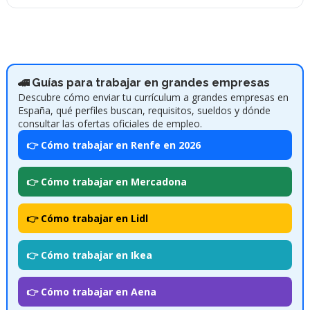
🚄 Guías para trabajar en grandes empresas
Descubre cómo enviar tu currículum a grandes empresas en
España, qué perfiles buscan, requisitos, sueldos y dónde
consultar las ofertas oficiales de empleo.
👉 Cómo trabajar en Renfe en 2026
👉 Cómo trabajar en Mercadona
👉 Cómo trabajar en Lidl
👉 Cómo trabajar en Ikea
👉 Cómo trabajar en Aena