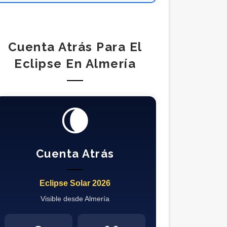
Cuenta Atrás Para El
Eclipse En Almería
🌘
Cuenta Atrás
Eclipse Solar 2026
Visible desde Almería