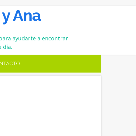
 y Ana
para ayudarte a encontrar
 día.
NTACTO