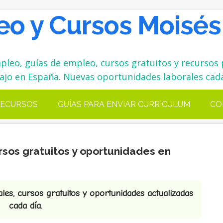
o y Cursos Moisés
leo, guías de empleo, cursos gratuitos y recursos 
ajo en España. Nuevas oportunidades laborales cada
ECURSOS
GUÍAS PARA ENVIAR CURRICULUM
CO
rsos gratuitos y oportunidades en
es, cursos gratuitos y oportunidades actualizadas
cada día.