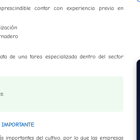
rescindible contar con experiencia previa en
ización
ernadero
rata de una tarea especializada dentro del sector
s:
 IMPORTANTE
ás importantes del cultivo, por lo que las empresas