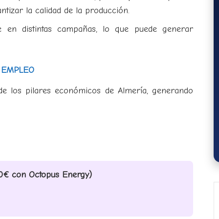
tizar la calidad de la producción.
se en distintas campañas, lo que puede generar
Y EMPLEO
 de los pilares económicos de Almería, generando
+50€ con Octopus Energy)