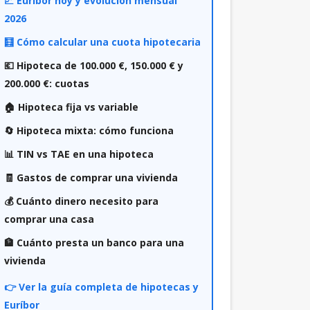
📈 Euríbor hoy y evolución mensual
2026
🧮 Cómo calcular una cuota hipotecaria
💶 Hipoteca de 100.000 €, 150.000 € y
200.000 €: cuotas
🏠 Hipoteca fija vs variable
🔄 Hipoteca mixta: cómo funciona
📊 TIN vs TAE en una hipoteca
🧾 Gastos de comprar una vivienda
💰 Cuánto dinero necesito para
comprar una casa
🏦 Cuánto presta un banco para una
vivienda
👉 Ver la guía completa de hipotecas y
Euríbor