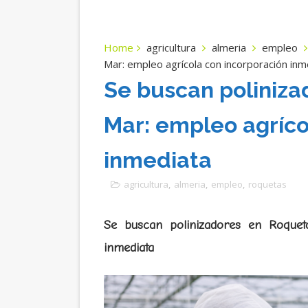
Home
agricultura
almeria
empleo
Mar: empleo agrícola con incorporación inm
Se buscan poliniza
Mar: empleo agríco
inmediata
agricultura
,
almeria
,
empleo
,
roquetas
Se buscan polinizadores en Roquet
inmediata