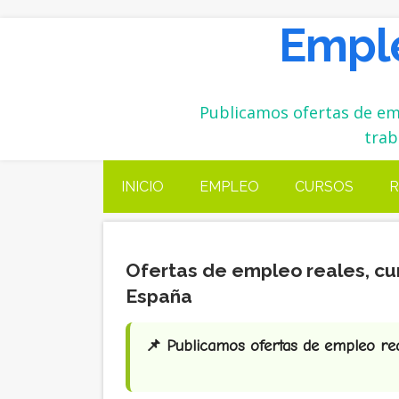
Emple
Publicamos ofertas de emp
trab
INICIO
EMPLEO
CURSOS
R
Ofertas de empleo reales, cu
España
📌 Publicamos ofertas de empleo real