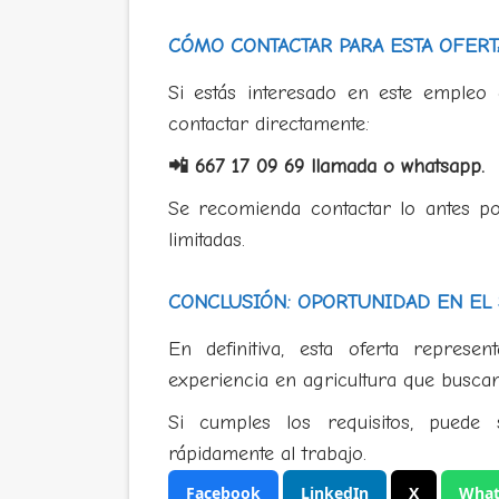
CÓMO CONTACTAR PARA ESTA OFERT
Si estás interesado en este empleo
contactar directamente:
📲 667 17 09 69 llamada o whatsapp.
Se recomienda contactar lo antes po
limitadas.
CONCLUSIÓN: OPORTUNIDAD EN EL
En definitiva, esta oferta repres
experiencia en agricultura que buscan
Si cumples los requisitos, puede 
rápidamente al trabajo.
Facebook
LinkedIn
X
What