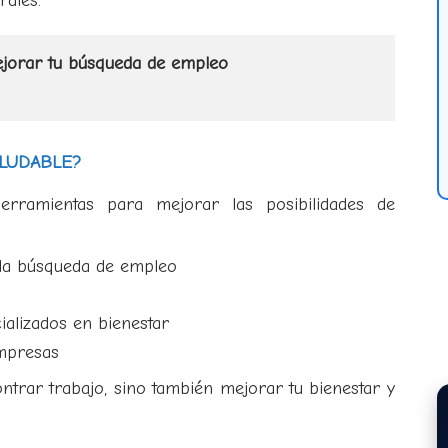
rales.
ejorar tu búsqueda de empleo
ALUDABLE?
rramientas para mejorar las posibilidades de
la búsqueda de empleo
ializados en bienestar
empresas
ontrar trabajo, sino también mejorar tu bienestar y