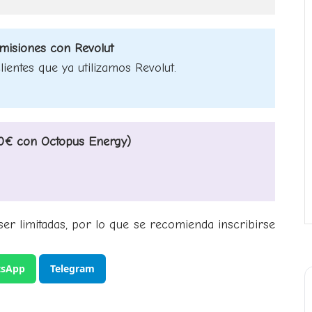
omisiones con Revolut
ientes que ya utilizamos Revolut.
+50€ con Octopus Energy)
ser limitadas, por lo que se recomienda inscribirse
sApp
Telegram