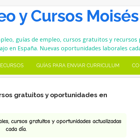
o y Cursos Moisés
leo, guías de empleo, cursos gratuitos y recursos 
ajo en España. Nuevas oportunidades laborales cada
ECURSOS
GUÍAS PARA ENVIAR CURRICULUM
CO
rsos gratuitos y oportunidades en
es, cursos gratuitos y oportunidades actualizadas
cada día.