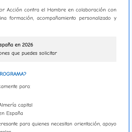
 por Acción contra el Hambre en colaboración con
bina formación, acompañamiento personalizado y
España en 2026
ones que puedes solicitar
 PROGRAMA?
camente para:
lmería capital
 en España
eresante para quienes necesitan orientación, apoyo