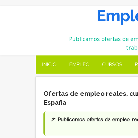
Emple
Publicamos ofertas de emp
trab
INICIO
EMPLEO
CURSOS
R
Ofertas de empleo reales, cu
España
📌 Publicamos ofertas de empleo real