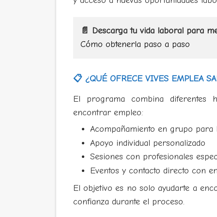
y acceso a nuevas oportunidades labo
📄 Descarga tu vida laboral para m
Cómo obtenerla paso a paso
📋 ¿QUÉ OFRECE VIVES EMPLEA S
El programa combina diferentes he
encontrar empleo:
Acompañamiento en grupo para 
Apoyo individual personalizado
Sesiones con profesionales espec
Eventos y contacto directo con 
El objetivo es no solo ayudarte a enc
confianza durante el proceso.