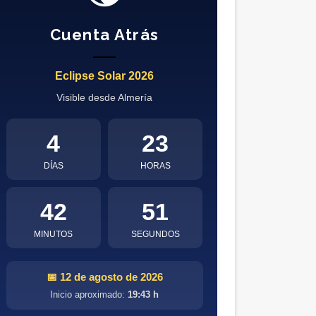
Cuenta Atrás
Eclipse Solar 2026
Visible desde Almería
4
23
DÍAS
HORAS
42
50
MINUTOS
SEGUNDOS
📅 12 de agosto de 2026
Inicio aproximado:
19:43 h