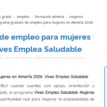
 gratis
empleo
formación almería
mujeres
grama gratuito de empleo para mujeres en Almería 2026:
 de empleo para mujeres
ives Emplea Saludable
eo
,
formación almería
,
mujeres desempleadas
,
programa
jeres en Almería 2026: Vives Emplea Saludable
ácil cuando cuentas con apoyo, orientación y
texto, el programa
Vives Emplea Saludable Mujeres
ortunidad real para mejorar la empleabilidad de