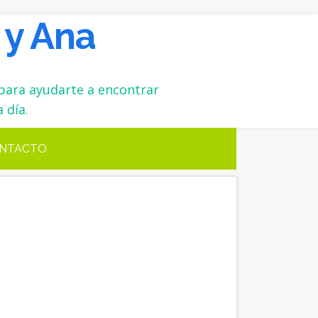
 y Ana
para ayudarte a encontrar
 día.
NTACTO