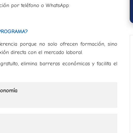
ción por teléfono o WhatsApp:
 PROGRAMA?
iferencia porque no solo ofrecen formación, sino
ón directa con el mercado laboral.
ratuito, elimina barreras económicas y facilita el
conomía