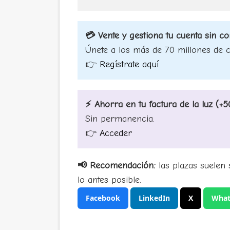
💳 Vente y gestiona tu cuenta sin c
Únete a los más de 70 millones de cl
👉
Regístrate aquí
⚡ Ahorra en tu factura de la luz (
Sin permanencia.
👉
Acceder
📢 Recomendación:
las plazas suelen 
lo antes posible.
Facebook
LinkedIn
X
What