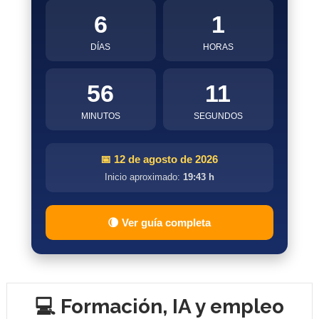
6
1
DÍAS
HORAS
56
10
MINUTOS
SEGUNDOS
📅 12 de agosto de 2026
Inicio aproximado:
19:43 h
🌘 Ver guía completa
💻 Formación, IA y empleo