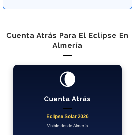
Cuenta Atrás Para El Eclipse En
Almería
🌘
Cuenta Atrás
Eclipse Solar 2026
Visible desde Almería