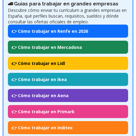
🚄 Guías para trabajar en grandes empresas
Descubre cómo enviar tu currículum a grandes empresas en
España, qué perfiles buscan, requisitos, sueldos y dónde
consultar las ofertas oficiales de empleo.
👉 Cómo trabajar en Renfe en 2026
👉 Cómo trabajar en Mercadona
👉 Cómo trabajar en Lidl
👉 Cómo trabajar en Ikea
👉 Cómo trabajar en Aena
👉 Cómo trabajar en Primark
👉 Cómo trabajar en Inditex