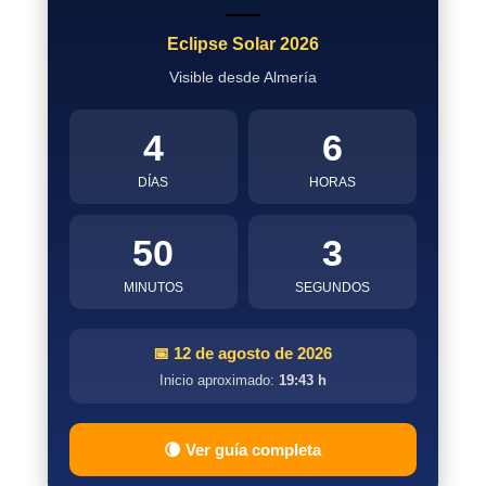
Eclipse Solar 2026
Visible desde Almería
4
6
DÍAS
HORAS
50
2
MINUTOS
SEGUNDOS
📅 12 de agosto de 2026
Inicio aproximado:
19:43 h
🌘 Ver guía completa