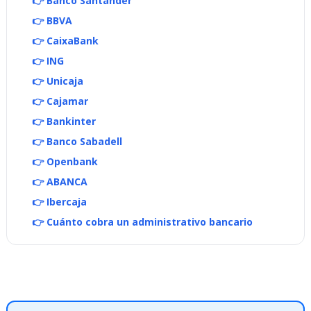
👉 Banco Santander
👉 BBVA
👉 CaixaBank
👉 ING
👉 Unicaja
👉 Cajamar
👉 Bankinter
👉 Banco Sabadell
👉 Openbank
👉 ABANCA
👉 Ibercaja
👉 Cuánto cobra un administrativo bancario