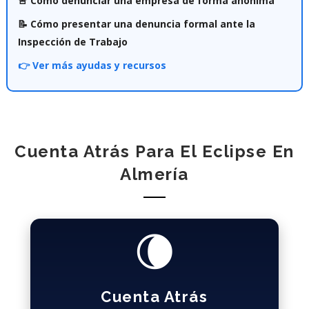
🚨 Cómo denunciar una empresa de forma anónima
📝 Cómo presentar una denuncia formal ante la
Inspección de Trabajo
👉 Ver más ayudas y recursos
Cuenta Atrás Para El Eclipse En
Almería
🌘
Cuenta Atrás