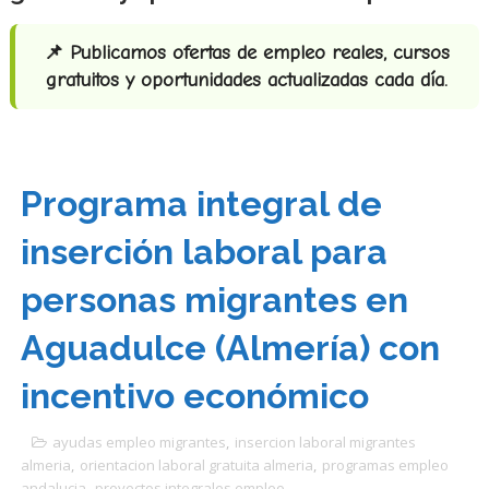
📌 Publicamos ofertas de empleo reales, cursos
gratuitos y oportunidades actualizadas cada día.
Programa integral de
inserción laboral para
personas migrantes en
Aguadulce (Almería) con
incentivo económico
ayudas empleo migrantes
,
insercion laboral migrantes
almeria
,
orientacion laboral gratuita almeria
,
programas empleo
andalucia
,
proyectos integrales empleo