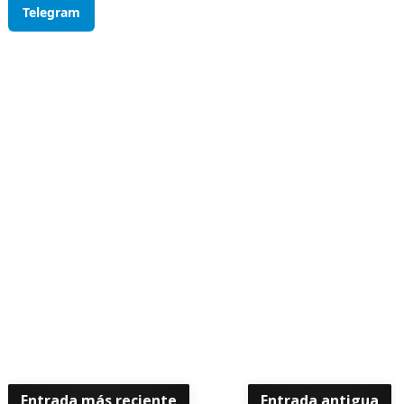
Telegram
Entrada más reciente
Entrada antigua