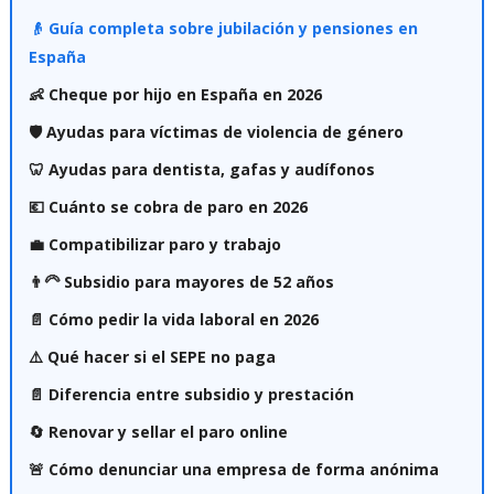
👴 Guía completa sobre jubilación y pensiones en
España
👶 Cheque por hijo en España en 2026
🛡️ Ayudas para víctimas de violencia de género
🦷 Ayudas para dentista, gafas y audífonos
💶 Cuánto se cobra de paro en 2026
💼 Compatibilizar paro y trabajo
👨‍🦳 Subsidio para mayores de 52 años
📄 Cómo pedir la vida laboral en 2026
⚠️ Qué hacer si el SEPE no paga
📄 Diferencia entre subsidio y prestación
🔄 Renovar y sellar el paro online
🚨 Cómo denunciar una empresa de forma anónima