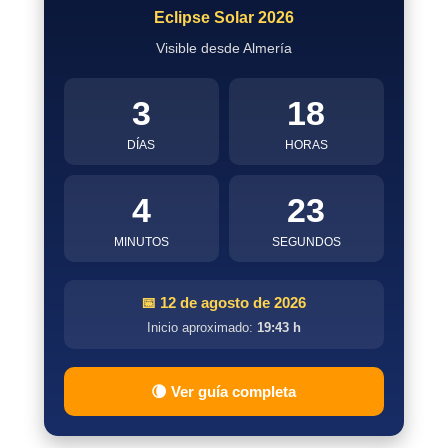
Eclipse Solar 2026
Visible desde Almería
3
18
DÍAS
HORAS
4
22
MINUTOS
SEGUNDOS
📅 12 de agosto de 2026
Inicio aproximado:
19:43 h
🌘 Ver guía completa