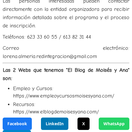
Las personas interesadas pueden contactar
directamente con la entidad organizadora para recibir
información detallada sobre el programa y el proceso
de inscripción.
Teléfonos: 623 33 60 55 / 613 82 31 44
Correo electrónico:
lorena.almeria.redintegracion@gmail.com
Las 2 Webs que tenemos "El Blog de Moisés y Ana"
son:
Empleo y Cursos:
https://www.empleoycursosmoisesyana.com/
Recursos:
https://www.elblogdemoisesyana.com/
Facebook
LinkedIn
X
WhatsApp