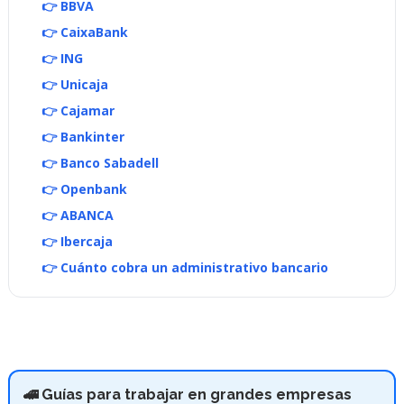
👉 BBVA
👉 CaixaBank
👉 ING
👉 Unicaja
👉 Cajamar
👉 Bankinter
👉 Banco Sabadell
👉 Openbank
👉 ABANCA
👉 Ibercaja
👉 Cuánto cobra un administrativo bancario
🚄 Guías para trabajar en grandes empresas