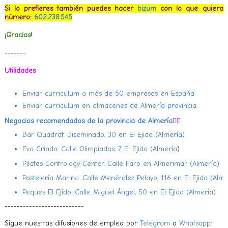
Si lo prefieres también puedes hacer
bizum
con lo que quieras 
número:
602.238.545
¡Gracias!
-------
Utilidades
Enviar curriculum a más de 50 empresas en España.
Enviar curriculum en almacenes de Almería provincia.
Negocios recomendados de la provincia de Almería
👇🏻
Bar Quadrat. Diseminado, 30 en El Ejido (Almería)
Eva Criado. Calle Olimpiadas, 7 El Ejido (Almería
)
Pilates Contrology Center. Calle Faro en Almerimar (Almería)
Pastelería Marina. Calle Menéndez Pelayo, 116 en El Ejido (Alme
Peques El Ejido. Calle Miguel Ángel, 50 en El Ejido (Almería)
--------------------------
Sigue nuestras difusiones de empleo por
Telegram
o
Whatsapp
: