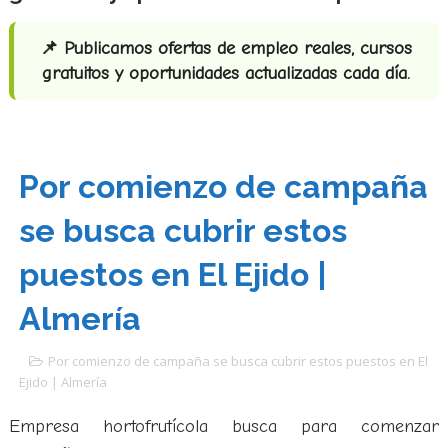
📌 Publicamos ofertas de empleo reales, cursos
gratuitos y oportunidades actualizadas cada día.
Por comienzo de campaña
se busca cubrir estos
puestos en El Ejido |
Almería
Por comienzo de campaña se busca cubrir estos puestos en El
Ejido | Almería
Empresa hortofrutícola busca para comenzar