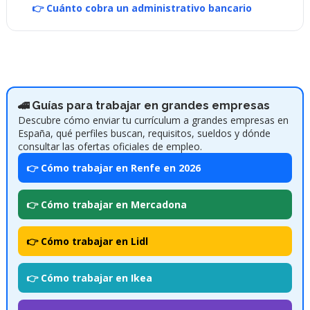
👉 Cuánto cobra un administrativo bancario
🚄 Guías para trabajar en grandes empresas
Descubre cómo enviar tu currículum a grandes empresas en
España, qué perfiles buscan, requisitos, sueldos y dónde
consultar las ofertas oficiales de empleo.
👉 Cómo trabajar en Renfe en 2026
👉 Cómo trabajar en Mercadona
👉 Cómo trabajar en Lidl
👉 Cómo trabajar en Ikea