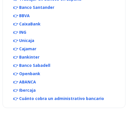
👉 Banco Santander
👉 BBVA
👉 CaixaBank
👉 ING
👉 Unicaja
👉 Cajamar
👉 Bankinter
👉 Banco Sabadell
👉 Openbank
👉 ABANCA
👉 Ibercaja
👉 Cuánto cobra un administrativo bancario