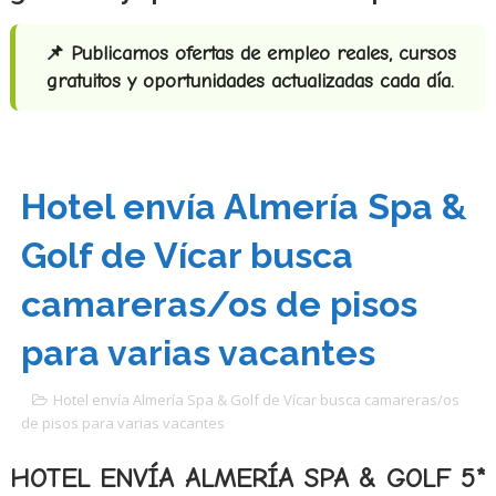
📌 Publicamos ofertas de empleo reales, cursos
gratuitos y oportunidades actualizadas cada día.
Hotel envía Almería Spa &
Golf de Vícar busca
camareras/os de pisos
para varias vacantes
Hotel envía Almería Spa & Golf de Vícar busca camareras/os
de pisos para varias vacantes
HOTEL ENVÍA ALMERÍA SPA & GOLF 5*