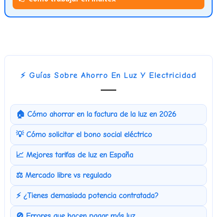
⚡ Guías Sobre Ahorro En Luz Y Electricidad
🏠 Cómo ahorrar en la factura de la luz en 2026
💡 Cómo solicitar el bono social eléctrico
📈 Mejores tarifas de luz en España
⚖️ Mercado libre vs regulado
⚡ ¿Tienes demasiada potencia contratada?
🚫 Errores que hacen pagar más luz