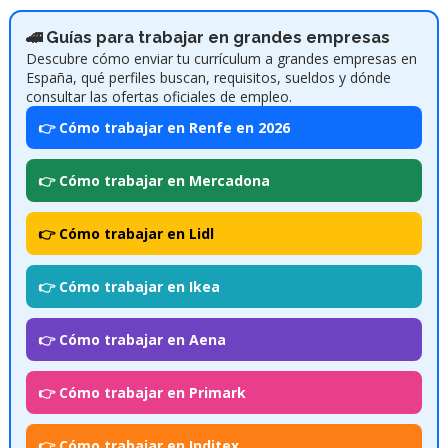
🚄 Guías para trabajar en grandes empresas
Descubre cómo enviar tu currículum a grandes empresas en
España, qué perfiles buscan, requisitos, sueldos y dónde
consultar las ofertas oficiales de empleo.
👉 Cómo trabajar en Renfe en 2026
👉 Cómo trabajar en Mercadona
👉 Cómo trabajar en Lidl
👉 Cómo trabajar en Ikea
👉 Cómo trabajar en Aena
👉 Cómo trabajar en Primark
👉 Cómo trabajar en Inditex