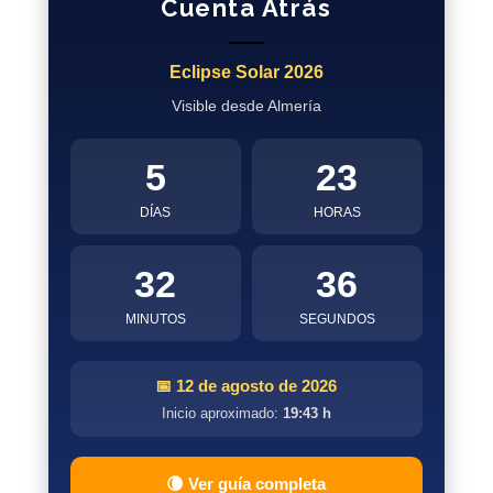
Cuenta Atrás
Eclipse Solar 2026
Visible desde Almería
5
23
DÍAS
HORAS
32
35
MINUTOS
SEGUNDOS
📅 12 de agosto de 2026
Inicio aproximado:
19:43 h
🌘 Ver guía completa