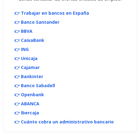
👉 Trabajar en bancos en España
👉 Banco Santander
👉 BBVA
👉 CaixaBank
👉 ING
👉 Unicaja
👉 Cajamar
👉 Bankinter
👉 Banco Sabadell
👉 Openbank
👉 ABANCA
👉 Ibercaja
👉 Cuánto cobra un administrativo bancario