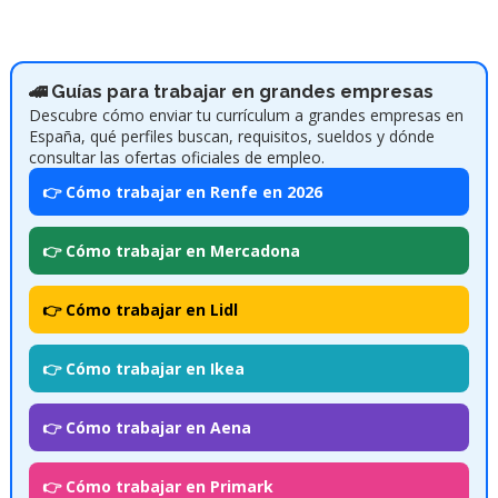
🚄 Guías para trabajar en grandes empresas
Descubre cómo enviar tu currículum a grandes empresas en
España, qué perfiles buscan, requisitos, sueldos y dónde
consultar las ofertas oficiales de empleo.
👉 Cómo trabajar en Renfe en 2026
👉 Cómo trabajar en Mercadona
👉 Cómo trabajar en Lidl
👉 Cómo trabajar en Ikea
👉 Cómo trabajar en Aena
👉 Cómo trabajar en Primark