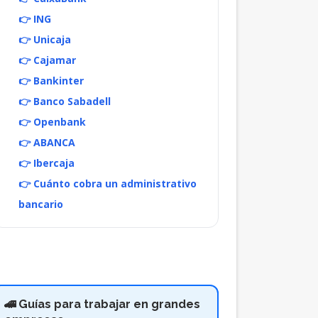
👉 ING
👉 Unicaja
👉 Cajamar
👉 Bankinter
👉 Banco Sabadell
👉 Openbank
👉 ABANCA
👉 Ibercaja
👉 Cuánto cobra un administrativo
bancario
🚄 Guías para trabajar en grandes