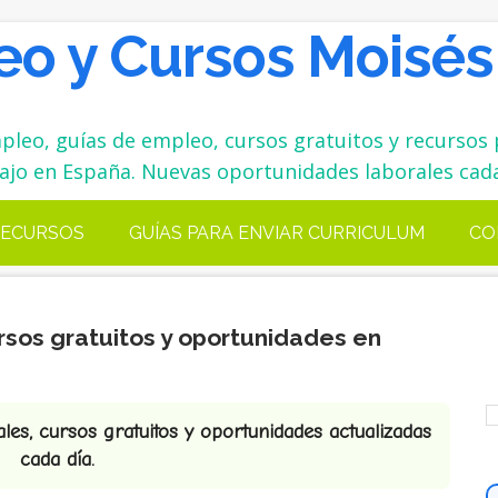
o y Cursos Moisés
leo, guías de empleo, cursos gratuitos y recursos 
ajo en España. Nuevas oportunidades laborales cada
ECURSOS
GUÍAS PARA ENVIAR CURRICULUM
CO
rsos gratuitos y oportunidades en
es, cursos gratuitos y oportunidades actualizadas
cada día.