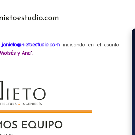
:
janieto@nietoestudio.com
indicando en el asunto
 Moisés y Ana
".