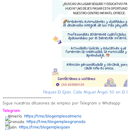
Peques El Ejido. Calle Miguel Ángel, 50 en El E
----------------------------
Sigue nuestras difusiones de empleo por Telegram o Whatsapp:
Telegram:
Almería:
https://t.me/blogempleoalmeria
Granada:
https://t.me/blogempleogranada
Jaén:
https://t.me/blogempleojaen