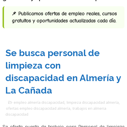
📌 Publicamos ofertas de empleo reales, cursos
gratuitos y oportunidades actualizadas cada día.
Se busca personal de
limpieza con
discapacidad en Almería y
La Cañada
empleo almería discapacidad
,
limpieza discapacidad almería
,
ofertas empleo discapacidad almería
,
trabajos en almeria
discapacidad
Se oferta puesto de trabajo para Personal de limpieza