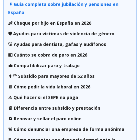
👴 Guía completa sobre jubilación y pensiones en
España
👶 Cheque por hijo en España en 2026
🛡️ Ayudas para víctimas de violencia de género
🦷 Ayudas para dentista, gafas y audífonos
💶 Cuánto se cobra de paro en 2026
💼 Compatibilizar paro y trabajo
👨‍🦳 Subsidio para mayores de 52 años
📄 Cómo pedir la vida laboral en 2026
⚠️ Qué hacer si el SEPE no paga
📄 Diferencia entre subsidio y prestación
🔄 Renovar y sellar el paro online
🚨 Cómo denunciar una empresa de forma anónima
📝 Cómo presentar una denuncia formal ante la