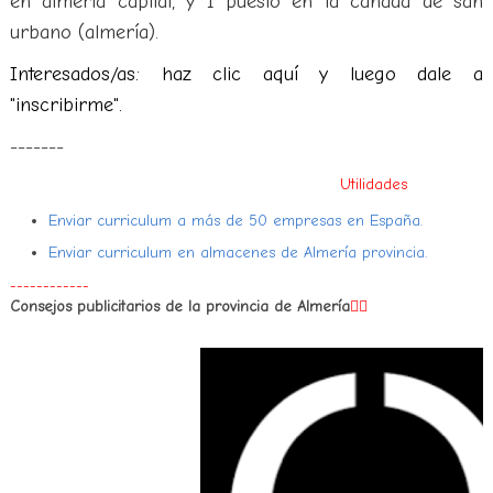
en almería capital, y 1 puesto en la cañada de san
urbano (almería).
Interesados/as: haz clic aquí y luego dale a
"inscribirme".
-------
Utilidades
Enviar curriculum a más de 50 empresas en España.
Enviar curriculum en almacenes de Almería provincia.
------------
Consejos publicitarios de la provincia de Almería
👇🏻