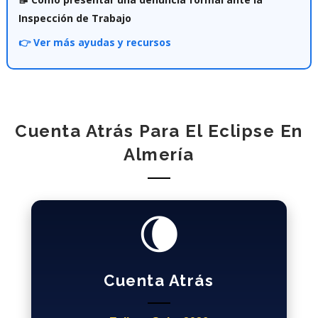
Inspección de Trabajo
👉 Ver más ayudas y recursos
Cuenta Atrás Para El Eclipse En
Almería
🌘
Cuenta Atrás