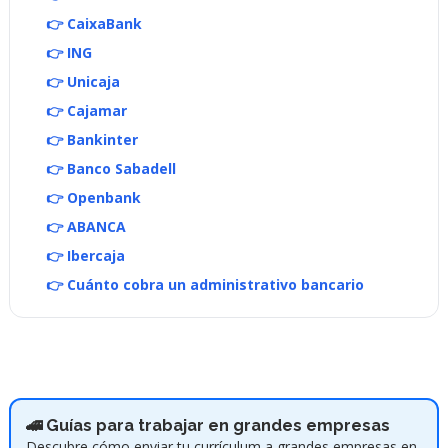
👉 CaixaBank
👉 ING
👉 Unicaja
👉 Cajamar
👉 Bankinter
👉 Banco Sabadell
👉 Openbank
👉 ABANCA
👉 Ibercaja
👉 Cuánto cobra un administrativo bancario
🚄 Guías para trabajar en grandes empresas
Descubre cómo enviar tu currículum a grandes empresas en