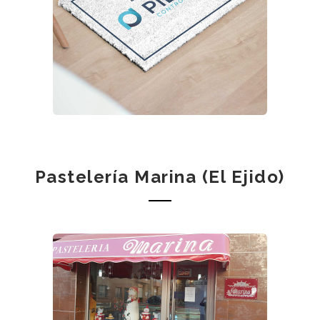
Pastelería Marina (El Ejido)