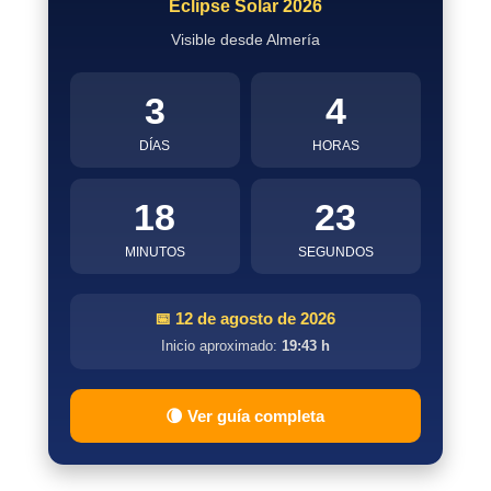
Eclipse Solar 2026
Visible desde Almería
3
4
DÍAS
HORAS
18
22
MINUTOS
SEGUNDOS
📅 12 de agosto de 2026
Inicio aproximado:
19:43 h
🌘 Ver guía completa