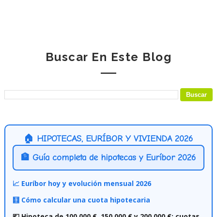
Buscar En Este Blog
🏠 HIPOTECAS, EURÍBOR Y VIVIENDA 2026
🏦 Guía completa de hipotecas y Euríbor 2026
📈 Euríbor hoy y evolución mensual 2026
🧮 Cómo calcular una cuota hipotecaria
💶 Hipoteca de 100.000 €, 150.000 € y 200.000 €: cuotas