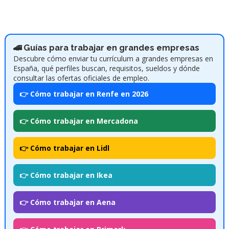
🚄 Guías para trabajar en grandes empresas
Descubre cómo enviar tu currículum a grandes empresas en
España, qué perfiles buscan, requisitos, sueldos y dónde
consultar las ofertas oficiales de empleo.
👉 Cómo trabajar en Renfe en 2026
👉 Cómo trabajar en Mercadona
👉 Cómo trabajar en Lidl
👉 Cómo trabajar en Ikea
👉 Cómo trabajar en Aena