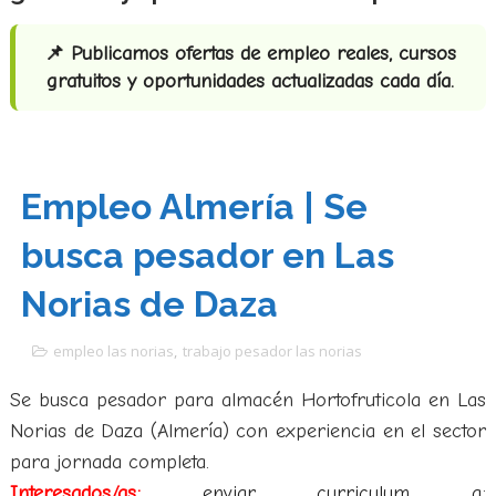
📌 Publicamos ofertas de empleo reales, cursos
gratuitos y oportunidades actualizadas cada día.
Empleo Almería | Se
busca pesador en Las
Norias de Daza
empleo las norias
,
trabajo pesador las norias
Se busca pesador para almacén Hortofruticola en Las
Norias de Daza (Almería) con experiencia en el sector
para jornada completa.
Interesados/as:
enviar curriculum a: