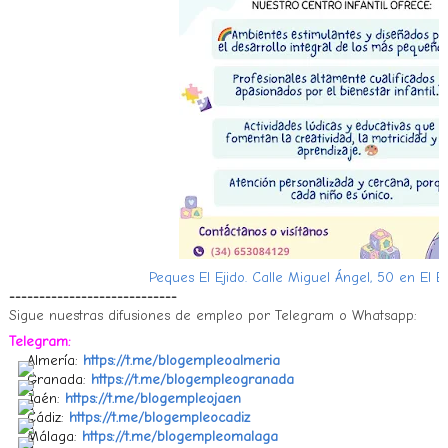
Peques El Ejido. Calle Miguel Ángel, 50 en El E
----------------------------
Sigue nuestras difusiones de empleo por Telegram o Whatsapp:
Telegram:
Almería:
https://t.me/blogempleoalmeria
Granada:
https://t.me/blogempleogranada
Jaén:
https://t.me/blogempleojaen
Cádiz:
https://t.me/blogempleocadiz
Málaga:
https://t.me/blogempleomalaga