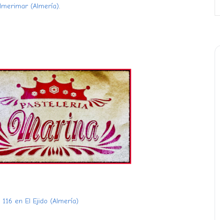
Almerimar (Almería)
.
 116 en El Ejido (Almería)