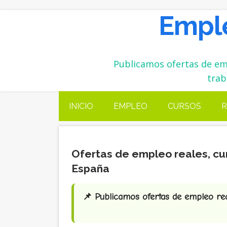
Emple
Publicamos ofertas de emp
trab
INICIO
EMPLEO
CURSOS
R
Ofertas de empleo reales, cu
España
📌 Publicamos ofertas de empleo real