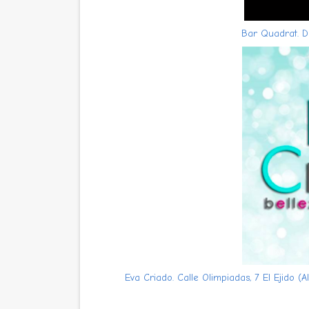
Bar Quadrat. Di
Eva Criado. Calle Olimpiadas, 7 El Ejido (A