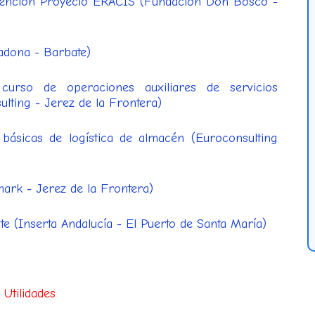
rvención Proyecto ERACIS (Fundación Don Bosco -
adona - Barbate)
urso de operaciones auxiliares de servicios
ulting - Jerez de la Frontera)
básicas de logística de almacén (Euroconsulting
mark - Jerez de la Frontera)
te (Inserta Andalucía - El Puerto de Santa María)
Utilidades