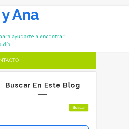
 y Ana
para ayudarte a encontrar
 día.
NTACTO
Buscar En Este Blog