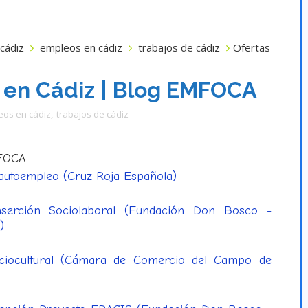
cádiz
empleos en cádiz
trabajos de cádiz
Ofertas
 en Cádiz | Blog EMFOCA
os en cádiz
,
trabajos de cádiz
MFOCA
 autoempleo (Cruz Roja Española)
nserción Sociolaboral (Fundación Don Bosco -
)
ciocultural (Cámara de Comercio del Campo de