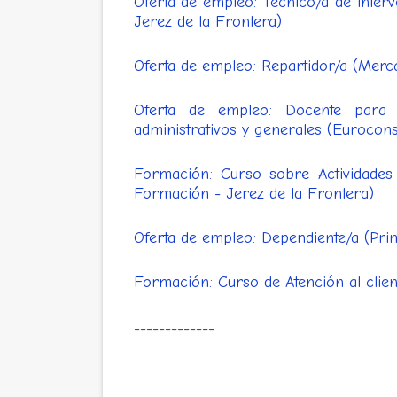
Oferta de empleo: Técnico/a de inte
Jerez de la Frontera)
Oferta de empleo: Repartidor/a (Merc
Oferta de empleo: Docente para c
administrativos y generales (Eurocons
Formación: Curso sobre Actividades 
Formación - Jerez de la Frontera)
Oferta de empleo: Dependiente/a (Pri
Formación: Curso de Atención al clien
-------------