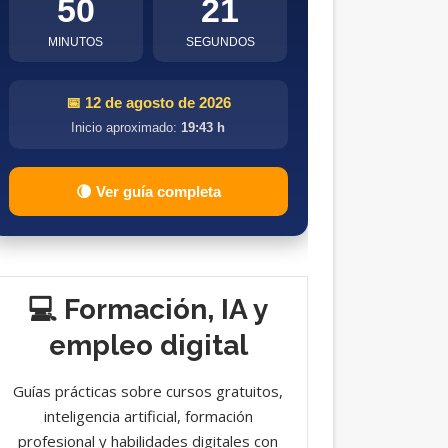
50
20
MINUTOS
SEGUNDOS
📅 12 de agosto de 2026
Inicio aproximado:
19:43 h
🌘 Ver guía completa
💻 Formación, IA y
empleo digital
Guías prácticas sobre cursos gratuitos,
inteligencia artificial, formación
profesional y habilidades digitales con