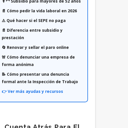
👨‍🦳 Subsidio para mayores de 52 años
📄 Cómo pedir la vida laboral en 2026
⚠️ Qué hacer si el SEPE no paga
📄 Diferencia entre subsidio y
prestación
🔄 Renovar y sellar el paro online
🚨 Cómo denunciar una empresa de
forma anónima
📝 Cómo presentar una denuncia
formal ante la Inspección de Trabajo
👉 Ver más ayudas y recursos
Cuenta Atrás Para El