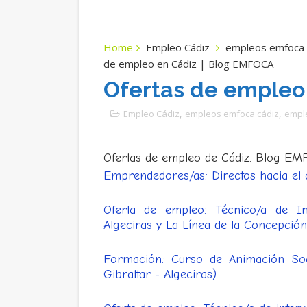
Home
Empleo Cádiz
empleos emfoca 
de empleo en Cádiz | Blog EMFOCA
Ofertas de empleo
Empleo Cádiz
,
empleos emfoca cádiz
,
emple
Ofertas de empleo de Cádiz. Blog E
Emprendedores/as: Directos hacia el
Oferta de empleo: Técnico/a de I
Algeciras y La Línea de la Concepción
Formación: Curso de Animación So
Gibraltar - Algeciras)