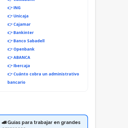
👉 ING
👉 Unicaja
👉 Cajamar
👉 Bankinter
👉 Banco Sabadell
👉 Openbank
👉 ABANCA
👉 Ibercaja
👉 Cuánto cobra un administrativo
bancario
🚄 Guías para trabajar en grandes