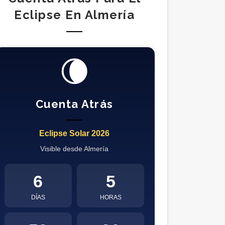
Eclipse En Almería
🌘
Cuenta Atrás
Eclipse Solar 2026
Visible desde Almería
6
5
DÍAS
HORAS