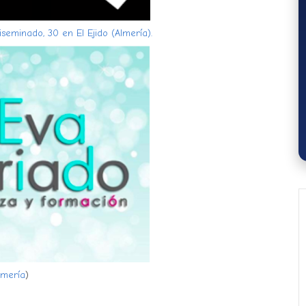
seminado, 30 en El Ejido (Almería).
lmería
)