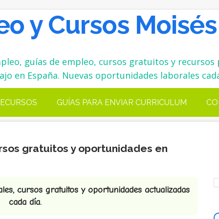
o y Cursos Moisés
leo, guías de empleo, cursos gratuitos y recursos 
ajo en España. Nuevas oportunidades laborales cada
ECURSOS
GUÍAS PARA ENVIAR CURRICULUM
CO
rsos gratuitos y oportunidades en
es, cursos gratuitos y oportunidades actualizadas
cada día.