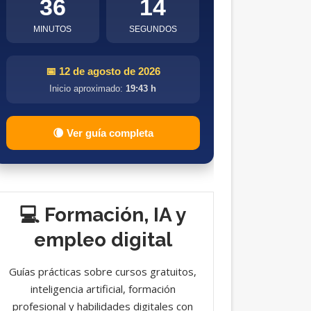
36
13
MINUTOS
SEGUNDOS
📅 12 de agosto de 2026
Inicio aproximado:
19:43 h
🌘 Ver guía completa
💻 Formación, IA y
empleo digital
Guías prácticas sobre cursos gratuitos,
inteligencia artificial, formación
profesional y habilidades digitales con