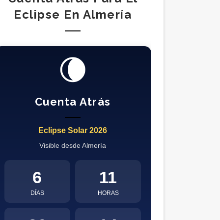
Eclipse En Almería
🌘
Cuenta Atrás
Eclipse Solar 2026
Visible desde Almería
6
11
DÍAS
HORAS