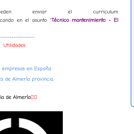
en enviar el curriculum
cando en el asunto "
Técnico mantenimiento - El
-----------------
Utilidades
0 empresas en España.
s de Almería provincia.
cia de Almería
👇🏻