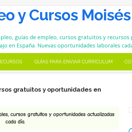
o y Cursos Moisés
leo, guías de empleo, cursos gratuitos y recursos 
ajo en España. Nuevas oportunidades laborales cada
ECURSOS
GUÍAS PARA ENVIAR CURRICULUM
CO
rsos gratuitos y oportunidades en
es, cursos gratuitos y oportunidades actualizadas
cada día.