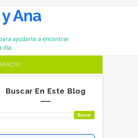
 y Ana
para ayudarte a encontrar
 día.
NTACTO
Buscar En Este Blog