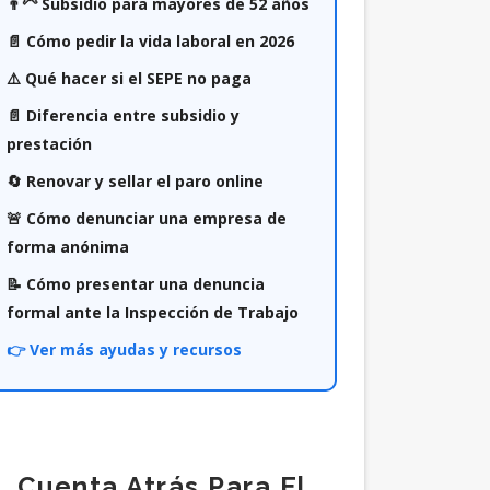
👨‍🦳 Subsidio para mayores de 52 años
📄 Cómo pedir la vida laboral en 2026
⚠️ Qué hacer si el SEPE no paga
📄 Diferencia entre subsidio y
prestación
🔄 Renovar y sellar el paro online
🚨 Cómo denunciar una empresa de
forma anónima
📝 Cómo presentar una denuncia
formal ante la Inspección de Trabajo
👉 Ver más ayudas y recursos
Cuenta Atrás Para El