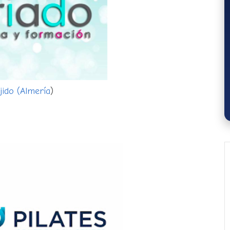
jido (Almería
)