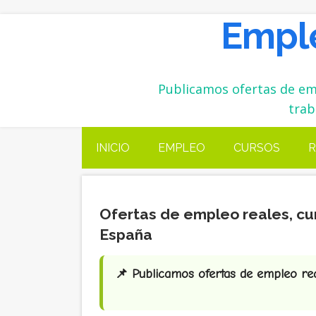
Emple
Publicamos ofertas de emp
trab
INICIO
EMPLEO
CURSOS
R
Ofertas de empleo reales, cu
España
📌 Publicamos ofertas de empleo real