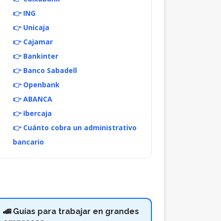
👉 ING
👉 Unicaja
👉 Cajamar
👉 Bankinter
👉 Banco Sabadell
👉 Openbank
👉 ABANCA
👉 Ibercaja
👉 Cuánto cobra un administrativo
bancario
🚄 Guías para trabajar en grandes