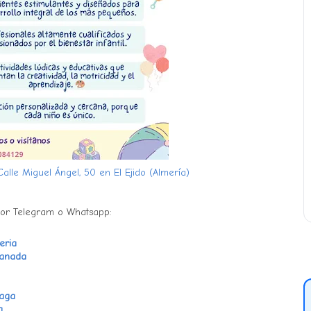
Calle Miguel Ángel, 50 en El Ejido (Almería)
por Telegram o Whatsapp:
eria
ranada
laga
a