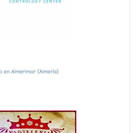
ro en Almerimar (Almería)
.