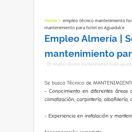
Home
empleo técnico mantenimiento ho
mantenimiento para hotel en Aguadulce
Empleo Almería | S
mantenimiento par
empleo técnico mantenimiento hotel aguadu
Se busca
Técnico de MANTENIMIENTO 
- Conocimiento en diferentes áreas de
climatización, carpintería, albañilería, c
- Experiencia en instalación y manteni