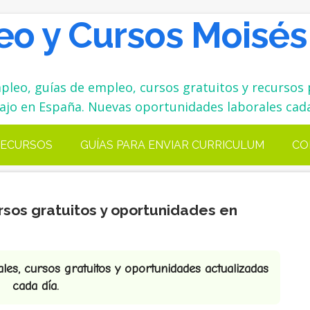
o y Cursos Moisés
leo, guías de empleo, cursos gratuitos y recursos 
ajo en España. Nuevas oportunidades laborales cada
ECURSOS
GUÍAS PARA ENVIAR CURRICULUM
CO
rsos gratuitos y oportunidades en
es, cursos gratuitos y oportunidades actualizadas
cada día.