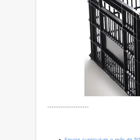
-------------------
Enviar curriculum a más de 5