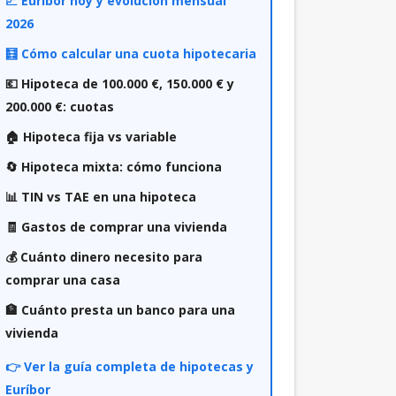
📈 Euríbor hoy y evolución mensual
2026
🧮 Cómo calcular una cuota hipotecaria
💶 Hipoteca de 100.000 €, 150.000 € y
200.000 €: cuotas
🏠 Hipoteca fija vs variable
🔄 Hipoteca mixta: cómo funciona
📊 TIN vs TAE en una hipoteca
🧾 Gastos de comprar una vivienda
💰 Cuánto dinero necesito para
comprar una casa
🏦 Cuánto presta un banco para una
vivienda
👉 Ver la guía completa de hipotecas y
Euríbor