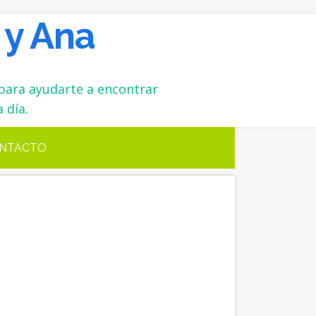
 y Ana
para ayudarte a encontrar
 día.
NTACTO