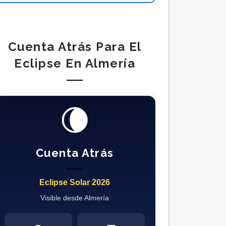
Cuenta Atrás Para El
Eclipse En Almería
🌘
Cuenta Atrás
Eclipse Solar 2026
Visible desde Almería