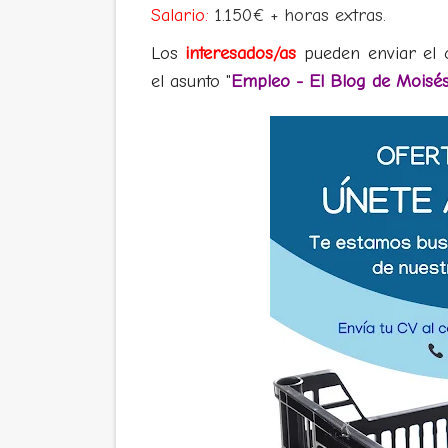
Salario:
1.150€ + horas extras.
Los
interesados/as
pueden enviar el 
el asunto "
Empleo - El Blog de Moisé