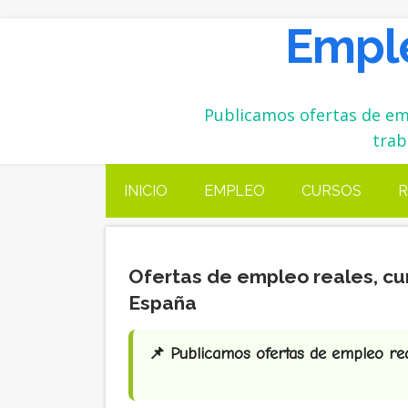
Emple
Publicamos ofertas de emp
trab
INICIO
EMPLEO
CURSOS
R
Ofertas de empleo reales, cu
España
📌 Publicamos ofertas de empleo real