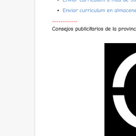
Enviar curriculum en almacene
------------
Consejos publicitarios de la provin