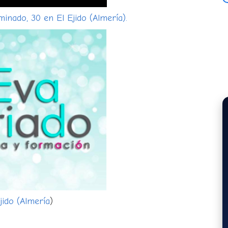
inado, 30 en El Ejido (Almería).
jido (Almería
)