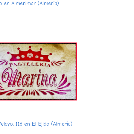
ro en Almerimar (Almería)
.
elayo, 116 en El Ejido (Almería)