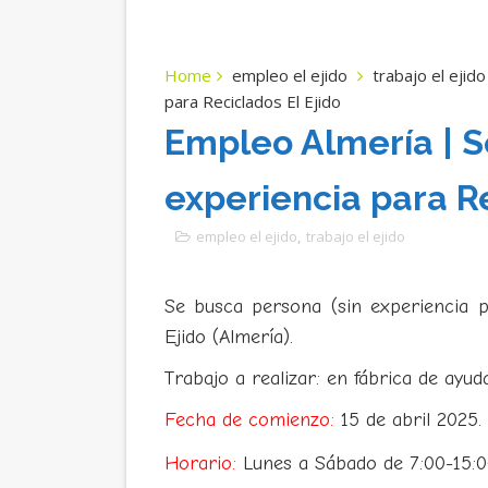
Home
empleo el ejido
trabajo el ejido
para Reciclados El Ejido
Empleo Almería | S
experiencia para Re
empleo el ejido
,
trabajo el ejido
Se busca persona (sin experiencia p
Ejido (Almería).
Trabajo a realizar: en fábrica de ayud
Fecha de comienzo:
15 de abril 2025.
Horario:
Lunes a Sábado de
7:00-15: