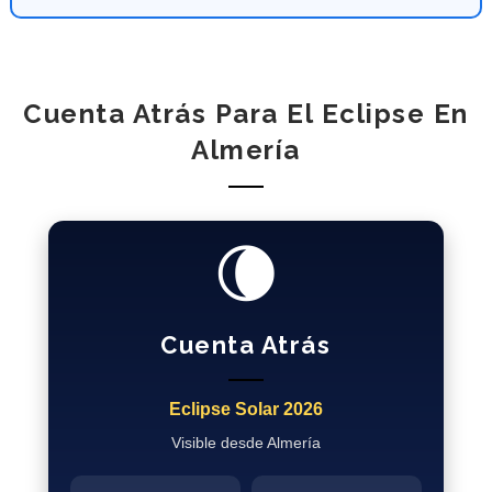
Cuenta Atrás Para El Eclipse En
Almería
🌘
Cuenta Atrás
Eclipse Solar 2026
Visible desde Almería