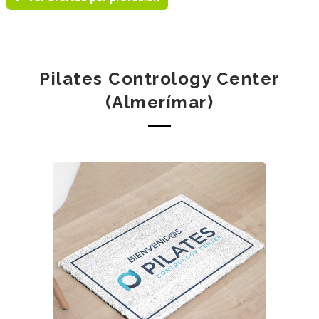
Pilates Contrology Center
(Almerímar)