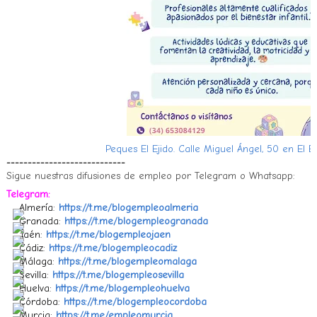
Peques El Ejido. Calle Miguel Ángel, 50 en El E
----------------------------
Sigue nuestras difusiones de empleo por Telegram o Whatsapp:
Telegram:
Almería:
https://t.me/blogempleoalmeria
Granada:
https://t.me/blogempleogranada
Jaén:
https://t.me/blogempleojaen
Cádiz:
https://t.me/blogempleocadiz
Málaga:
https://t.me/blogempleomalaga
Sevilla:
https://t.me/blogempleosevilla
Huelva:
https://t.me/blogempleohuelva
Córdoba:
https://t.me/blogempleocordoba
Murcia:
https://t.me/empleomurcia