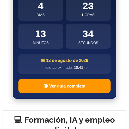
4
23
DÍAS
HORAS
13
33
MINUTOS
SEGUNDOS
📅 12 de agosto de 2026
Inicio aproximado:
19:43 h
🌘 Ver guía completa
💻 Formación, IA y empleo